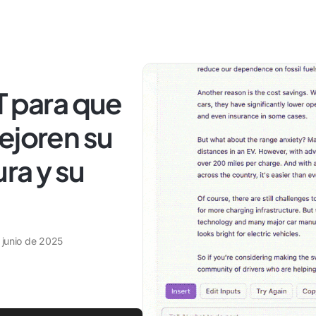
T para que
ejoren su
ura y su
 junio de 2025