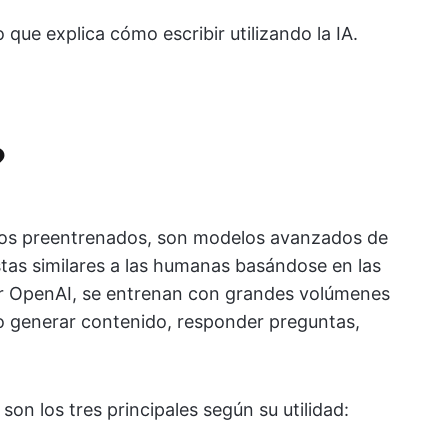
que explica cómo escribir utilizando la IA.
?
vos preentrenados, son modelos avanzados de
as similares a las humanas basándose en las
por OpenAI, se entrenan con grandes volúmenes
mo generar contenido, responder preguntas,
on los tres principales según su utilidad: