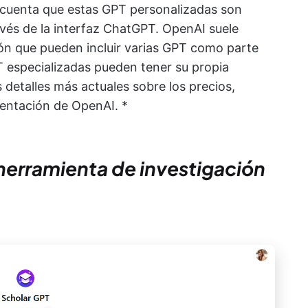
en cuenta que estas GPT personalizadas son
vés de la interfaz ChatGPT. OpenAI suele
ión que pueden incluir varias GPT como parte
 especializadas pueden tener su propia
 detalles más actuales sobre los precios,
umentación de OpenAI. *
 herramienta de investigación