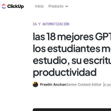
ClickUp Blog
Inicio
Producto
IA Y AUTOMATIZACIÓN
las 18 mejores GP
los estudiantes m
estudio, su escrit
productividad
Preethi Anchan
Senior Content Editor
4 de