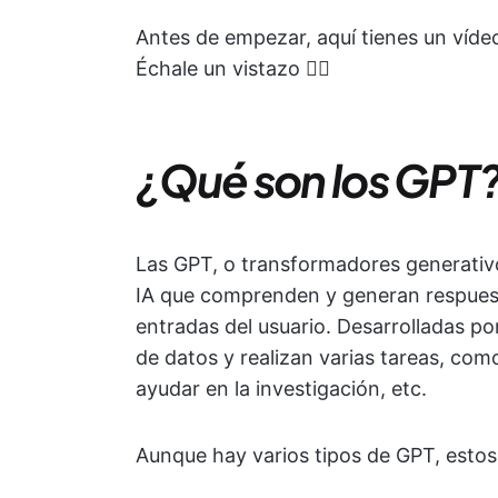
Antes de empezar, aquí tienes un vídeo 
Échale un vistazo 👇🏻
¿Qué son los GPT
Las GPT, o transformadores generati
IA que comprenden y generan respuest
entradas del usuario. Desarrolladas 
de datos y realizan varias tareas, co
ayudar en la investigación, etc.
Aunque hay varios tipos de GPT, estos s