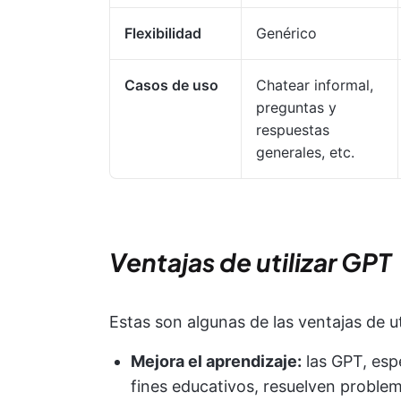
Flexibilidad
Genérico
Casos de uso
Chatear informal,
preguntas y
respuestas
generales, etc.
Ventajas de utilizar GPT
Estas son algunas de las ventajas de ut
Mejora el aprendizaje:
las GPT, esp
fines educativos, resuelven proble