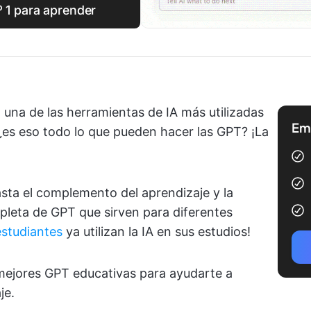
º 1 para aprender
una de las herramientas de IA más utilizadas
Emp
 ¿es eso todo lo que pueden hacer las GPT? ¡La
asta el complemento del aprendizaje y la
epleta de GPT que sirven para diferentes
estudiantes
ya utilizan la IA en sus estudios!
 mejores GPT educativas para ayudarte a
je.