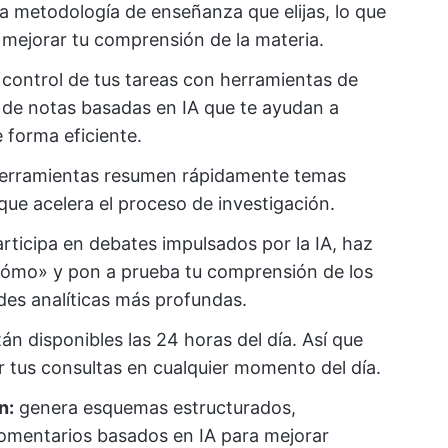
 la metodología de enseñanza que elijas, lo que
 mejorar tu comprensión de la materia.
control de tus tareas con herramientas de
 de notas basadas en IA que te ayudan a
 forma eficiente.
erramientas resumen rápidamente temas
que acelera el proceso de investigación.
rticipa en debates impulsados por la IA, haz
cómo» y pon a prueba tu comprensión de los
des analíticas más profundas.
án disponibles las 24 horas del día. Así que
r tus consultas en cualquier momento del día.
n:
genera esquemas estructurados,
comentarios basados en IA para mejorar