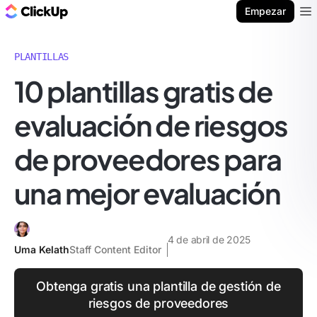
ClickUp Blog
Empezar
Ope
PLANTILLAS
10 plantillas gratis de
evaluación de riesgos
de proveedores para
una mejor evaluación
4 de abril de 2025
Uma Kelath
Staff Content Editor
Obtenga gratis una plantilla de gestión de
riesgos de proveedores