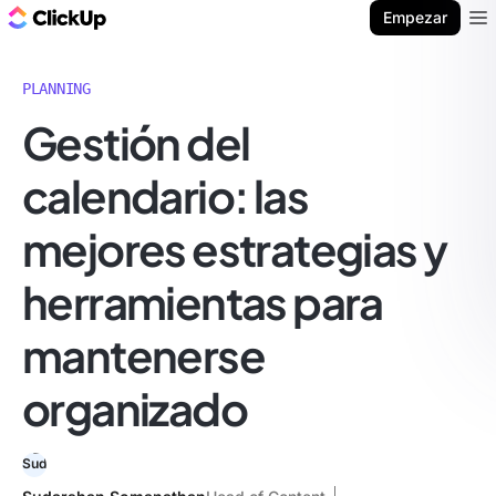
ClickUp Blog
Empezar
Ope
PLANNING
Gestión del
calendario: las
mejores estrategias y
herramientas para
mantenerse
organizado