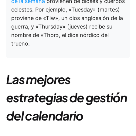
de la semana
provienen de dioses y cuerpos
celestes. Por ejemplo, «Tuesday» (martes)
proviene de «Tiw», un dios anglosajón de la
guerra, y «Thursday» (jueves) recibe su
nombre de «Thor», el dios nórdico del
trueno.
Las mejores
estrategias de gestión
del calendario