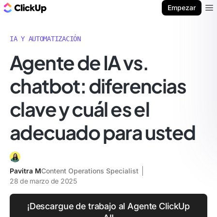
ClickUp Blog
Empezar
Ope
IA Y AUTOMATIZACIÓN
Agente de IA vs.
chatbot: diferencias
clave y cuál es el
adecuado para usted
Pavitra M
Content Operations Specialist
28 de marzo de 2025
¡Descargue de trabajo al Agente ClickUp