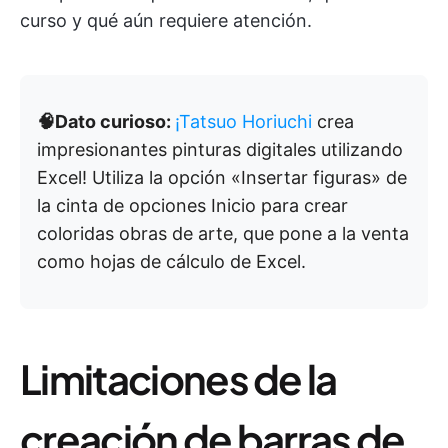
curso y qué aún requiere atención.
🧠Dato curioso:
¡Tatsuo Horiuchi
crea
impresionantes pinturas digitales utilizando
Excel! Utiliza la opción «Insertar figuras» de
la cinta de opciones Inicio para crear
coloridas obras de arte, que pone a la venta
como hojas de cálculo de Excel.
Limitaciones de la
creación de barras de