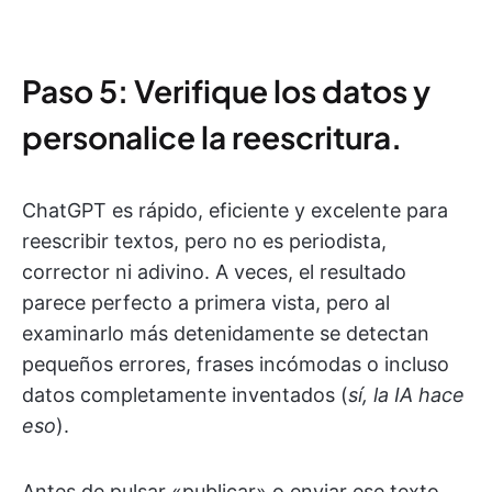
Paso 5: Verifique los datos y
personalice la reescritura.
ChatGPT es rápido, eficiente y excelente para
reescribir textos, pero no es periodista,
corrector ni adivino. A veces, el resultado
parece perfecto a primera vista, pero al
examinarlo más detenidamente se detectan
pequeños errores, frases incómodas o incluso
datos completamente inventados (
sí, la IA hace
eso
).
Antes de pulsar «publicar» o enviar ese texto