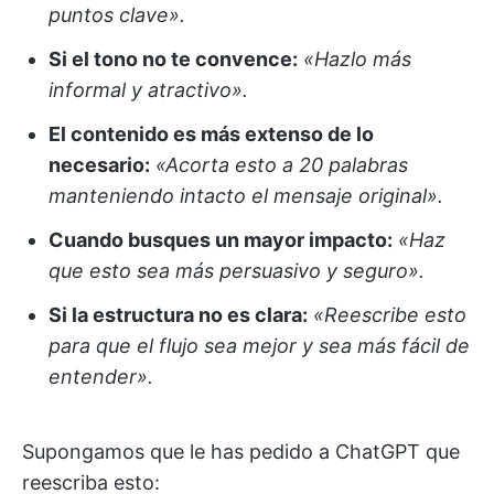
puntos clave».
Si el tono no te convence:
«Hazlo más
informal y atractivo».
El contenido es más extenso de lo
necesario:
«Acorta esto a 20 palabras
manteniendo intacto el mensaje original».
Cuando busques un mayor impacto:
«Haz
que esto sea más persuasivo y seguro».
Si la estructura no es clara:
«Reescribe esto
para que el flujo sea mejor y sea más fácil de
entender».
Supongamos que le has pedido a ChatGPT que
reescriba esto: