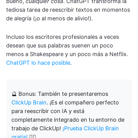
bueno,
cualquier cosa
. ChatGPT transforma la
tediosa tarea de reescribir textos en momentos
de alegría (¡o al menos de alivio!).
Incluso los escritores profesionales a veces
desean que sus palabras suenen un poco
menos a Shakespeare y un poco más a Netflix.
ChatGPT lo hace posible
.
🔮 Bonus: También te presentaremos
ClickUp Brain
. ¡Es el compañero perfecto
para reescribir con IA y está
completamente integrado en tu entorno de
trabajo de ClickUp!
¡Prueba ClickUp Brain
gratis!
✍🏼