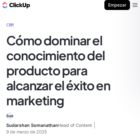
ClickUp Blog
Empezar
Ope
CRM
Cómo dominar el
conocimiento del
producto para
alcanzar el éxito en
marketing
Sudarshan Somanathan
Head of Content
9 de marzo de 2025