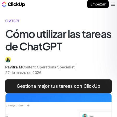
ClickUp Blog
Empezar
Ope
CHATGPT
Cómo utilizar las tareas
de ChatGPT
Pavitra M
Content Operations Specialist
27 de marzo de 2026
Gestiona mejor tus tareas con ClickUp