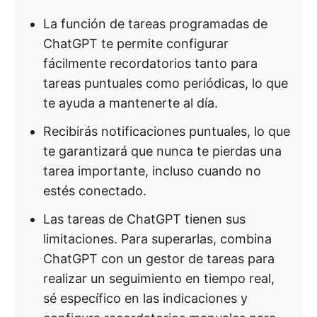
La función de tareas programadas de
ChatGPT te permite configurar
fácilmente recordatorios tanto para
tareas puntuales como periódicas, lo que
te ayuda a mantenerte al día.
Recibirás notificaciones puntuales, lo que
te garantizará que nunca te pierdas una
tarea importante, incluso cuando no
estés conectado.
Las tareas de ChatGPT tienen sus
limitaciones. Para superarlas, combina
ChatGPT con un gestor de tareas para
realizar un seguimiento en tiempo real,
sé específico en las indicaciones y