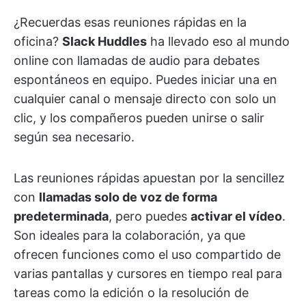
¿Recuerdas esas reuniones rápidas en la
oficina?
Slack Huddles
ha llevado eso al mundo
online con llamadas de audio para debates
espontáneos en equipo. Puedes iniciar una en
cualquier canal o mensaje directo con solo un
clic, y los compañeros pueden unirse o salir
según sea necesario.
Las reuniones rápidas apuestan por la sencillez
con
llamadas solo de voz de forma
predeterminada
, pero puedes
activar el vídeo
.
Son ideales para la colaboración, ya que
ofrecen funciones como el uso compartido de
varias pantallas y cursores en tiempo real para
tareas como la edición o la resolución de