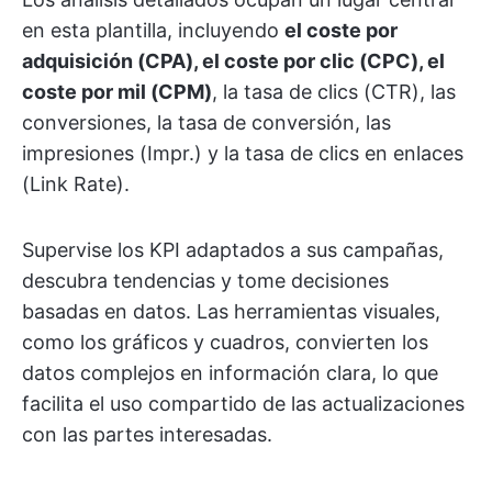
en esta plantilla, incluyendo
el coste por
adquisición (CPA), el coste por clic (CPC), el
coste por mil (CPM)
, la tasa de clics (CTR), las
conversiones, la tasa de conversión, las
impresiones (Impr.) y la tasa de clics en enlaces
(Link Rate).
Supervise los KPI adaptados a sus campañas,
descubra tendencias y tome decisiones
basadas en datos. Las herramientas visuales,
como los gráficos y cuadros, convierten los
datos complejos en información clara, lo que
facilita el uso compartido de las actualizaciones
con las partes interesadas.