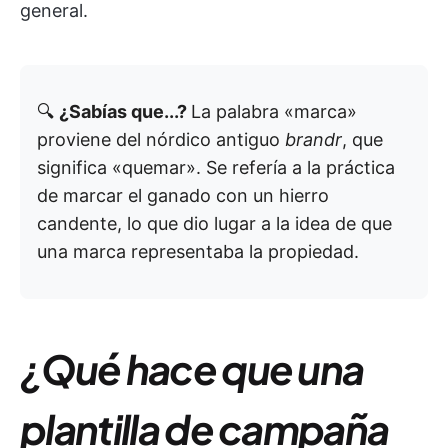
general.
🔍
¿Sabías que...?
La palabra «marca»
proviene del nórdico antiguo
brandr
, que
significa «quemar». Se refería a la práctica
de marcar el ganado con un hierro
candente, lo que dio lugar a la idea de que
una marca representaba la propiedad.
¿Qué hace que una
plantilla de campaña