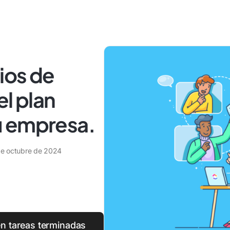
ios de
el plan
u empresa.
de octubre de 2024
en tareas terminadas