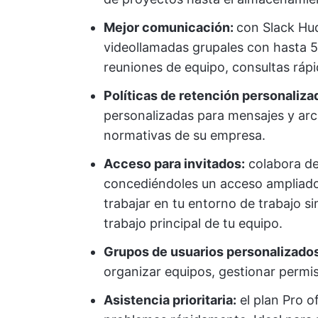
Mejor comunicación:
con Slack Hud
videollamadas grupales con hasta 50
reuniones de equipo, consultas ráp
Políticas de retención personaliza
personalizadas para mensajes y arch
normativas de su empresa.
Acceso para invitados:
colabora de
concediéndoles un acceso ampliado
trabajar en tu entorno de trabajo s
trabajo principal de tu equipo.
Grupos de usuarios personalizados
organizar equipos, gestionar permis
Asistencia prioritaria:
el plan Pro of