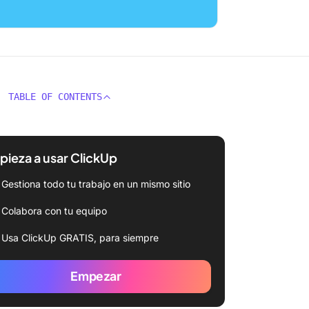
TABLE OF CONTENTS
ieza a usar ClickUp
Gestiona todo tu trabajo en un mismo sitio
Colabora con tu equipo
Usa ClickUp GRATIS, para siempre
Empezar