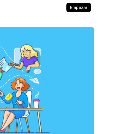
Empezar