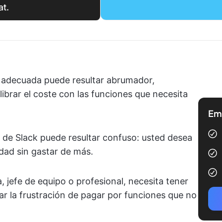
at.
n adecuada puede resultar abrumador,
ibrar el coste con las funciones que necesita
Emp
 de Slack puede resultar confuso: usted desea
idad sin gastar de más.
, jefe de equipo o profesional, necesita tener
tar la frustración de pagar por funciones que no