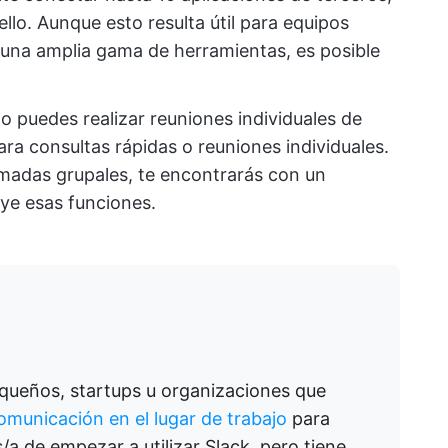
llo. Aunque esto resulta útil para equipos
a una amplia gama de herramientas, es posible
lo puedes realizar reuniones individuales de
para consultas rápidas o reuniones individuales.
amadas grupales, te encontrarás con un
uye esas funciones.
equeños, startups u organizaciones que
omunicación en el lugar de trabajo
para
s/a de empezar a utilizar Slack, pero tiene