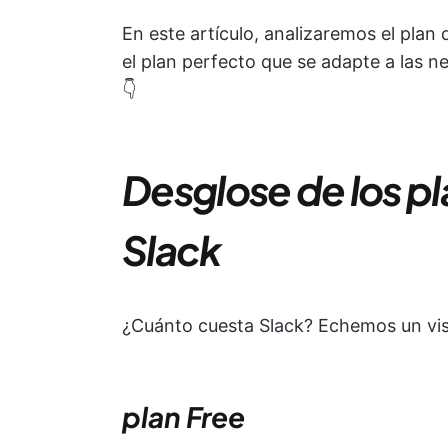
En este artículo, analizaremos el plan
el plan perfecto que se adapte a las n
👇
Desglose de los p
Slack
¿Cuánto cuesta Slack? Echemos un vist
plan Free