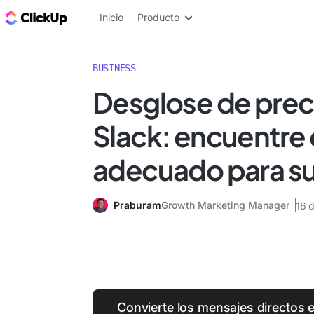
ClickUp Blog
Inicio
Producto
BUSINESS
Desglose de prec
Slack: encuentre 
adecuado para s
Praburam
Growth Marketing Manager
16 
Convierte los mensajes directos 