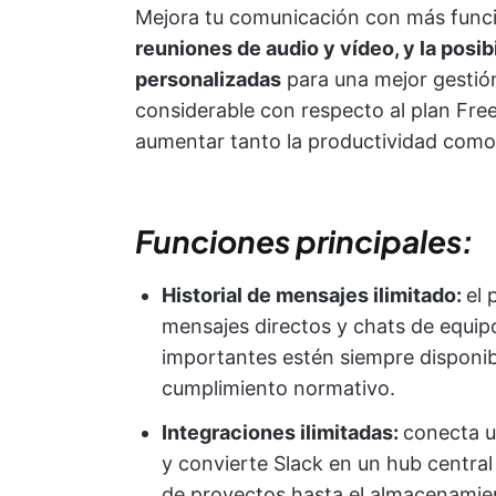
Mejora tu comunicación con más fun
reuniones de audio y vídeo, y la posi
personalizadas
para una mejor gestión
considerable con respecto al plan Fre
aumentar tanto la productividad como 
Funciones principales:
Historial de mensajes ilimitado:
el 
mensajes directos y chats de equip
importantes estén siempre disponib
cumplimiento normativo.
Integraciones ilimitadas:
conecta u
y convierte Slack en un hub central
de proyectos hasta el almacenamie