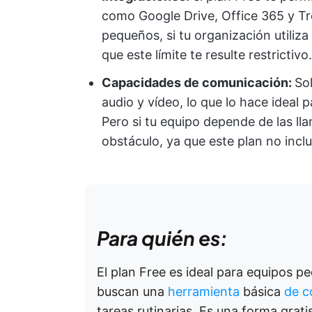
como Google Drive, Office 365 y Tre
pequeños, si tu organización utiliz
que este límite te resulte restrictivo.
Capacidades de comunicación:
So
audio y vídeo, lo que lo hace ideal 
Pero si tu equipo depende de las ll
obstáculo, ya que este plan no incl
Para quién es:
El plan Free es ideal para equipos p
buscan una
herramienta
básica
de c
tareas rutinarias. Es una forma grati