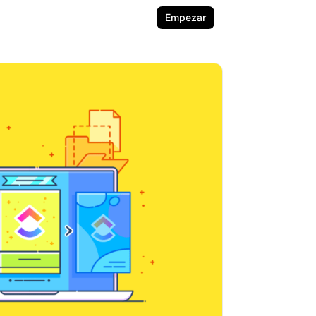
Empezar