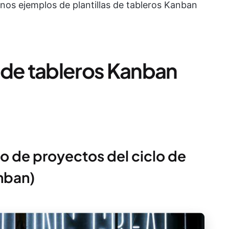
os ejemplos de plantillas de tableros Kanban
as de tableros Kanban
to de proyectos del ciclo de
anban)