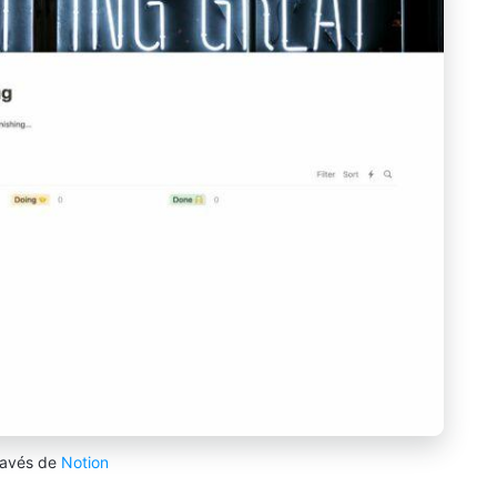
ravés de
Notion