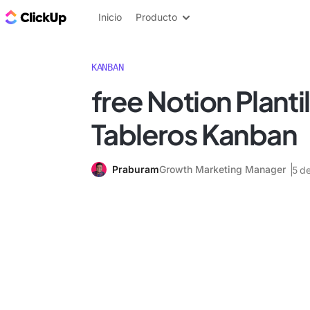
ClickUp Blog
Inicio
Producto
KANBAN
free Notion Planti
Tableros Kanban
Praburam
Growth Marketing Manager
5 d