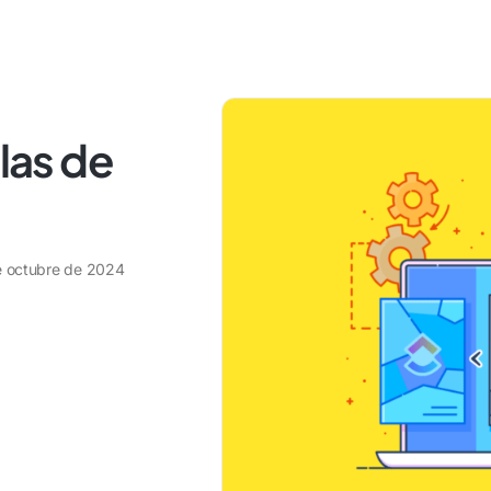
llas de
e octubre de 2024