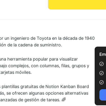
or un ingeniero de Toyota en la década de 1940
stión de la cadena de suministro.
Emp
na herramienta popular para visualizar
bajo complejos, con columnas, filas, grupos y
tarjetas móviles.
 plantillas gratuitas de Notion Kanban Board
s, se ofrecen algunas opciones alternativas
anzadas de gestión de tareas. 🌈