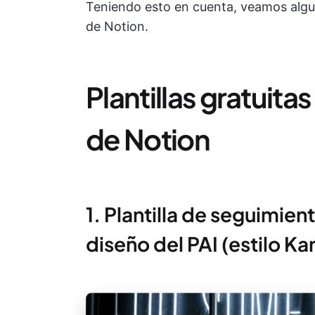
Teniendo esto en cuenta, veamos algun
de Notion.
Plantillas gratuit
de Notion
1. Plantilla de seguimien
diseño del PAI (estilo K