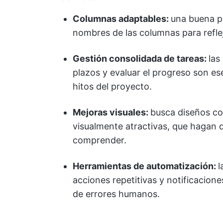
Columnas adaptables:
una buena pl
nombres de las columnas para refleja
Gestión consolidada de tareas:
las
plazos y evaluar el progreso son ese
hitos del proyecto.
Mejoras visuales:
busca diseños co
visualmente atractivas, que hagan qu
comprender.
Herramientas de automatización:
l
acciones repetitivas y notificacione
de errores humanos.