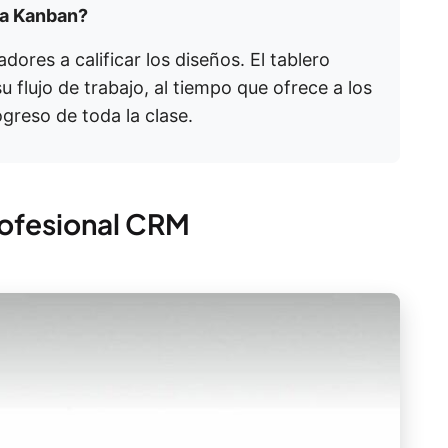
lla Kanban?
dores a calificar los diseños. El tablero
u flujo de trabajo, al tiempo que ofrece a los
greso de toda la clase.
profesional CRM