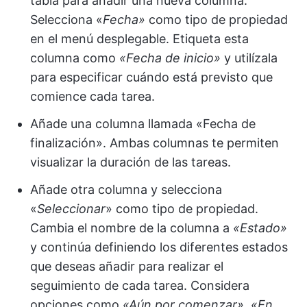
tabla para añadir una nueva columna.
Selecciona «
Fecha»
como tipo de propiedad
en el menú desplegable. Etiqueta esta
columna como
«Fecha de inicio»
y utilízala
para especificar cuándo está previsto que
comience cada tarea.
Añade una columna llamada «Fecha de
finalización». Ambas columnas te permiten
visualizar la duración de las tareas.
Añade otra columna y selecciona
«
Seleccionar
» como tipo de propiedad.
Cambia el nombre de la columna a
«Estado»
y continúa definiendo los diferentes estados
que deseas añadir para realizar el
seguimiento de cada tarea. Considera
opciones como
«Aún por comenzar»
,
«En