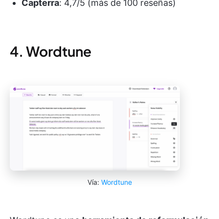
Capterra
: 4,7/5 (más de 100 reseñas)
4. Wordtune
Vía:
Wordtune