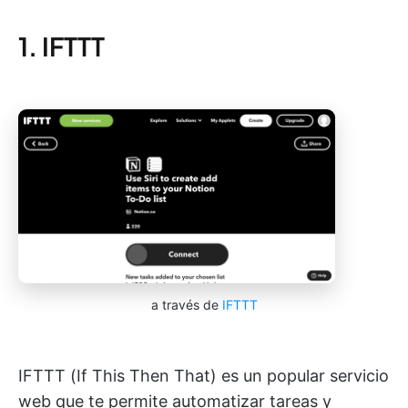
1. IFTTT
a través de
IFTTT
IFTTT (If This Then That) es un popular servicio
web que te permite automatizar tareas y