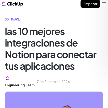
ClickUp Blog
Empezar
Ope
SOFTWARE
las 10 mejores
integraciones de
Notion para conectar
tus aplicaciones
7 de febrero de 2024
Engineering Team