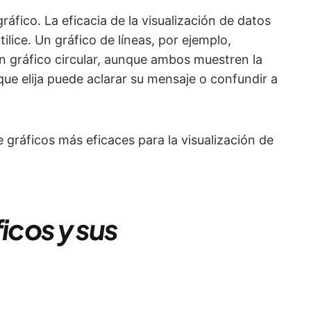
ráfico. La eficacia de la visualización de datos
ilice. Un gráfico de líneas, por ejemplo,
un gráfico circular, aunque ambos muestren la
que elija puede aclarar su mensaje o confundir a
e gráficos más eficaces para la visualización de
cos y sus