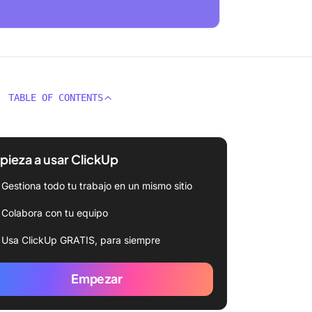
TABLE OF CONTENTS
ieza a usar ClickUp
Gestiona todo tu trabajo en un mismo sitio
Colabora con tu equipo
Usa ClickUp GRATIS, para siempre
Empezar