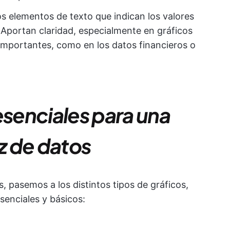
os elementos de texto que indican los valores
 Aportan claridad, especialmente en gráficos
 importantes, como en los datos financieros o
esenciales para una
az de datos
 pasemos a los distintos tipos de gráficos,
enciales y básicos: