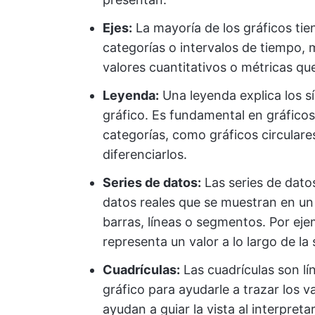
Ejes:
La mayoría de los gráficos tien
categorías o intervalos de tiempo, m
valores cuantitativos o métricas qu
Leyenda:
Una leyenda explica los sí
gráfico. Es fundamental en gráficos
categorías, como gráficos circulare
diferenciarlos.
Series de datos:
Las series de datos
datos reales que se muestran en un
barras, líneas o segmentos. Por eje
representa un valor a lo largo de la 
Cuadrículas:
Las cuadrículas son lín
gráfico para ayudarle a trazar los va
ayudan a guiar la vista al interpreta