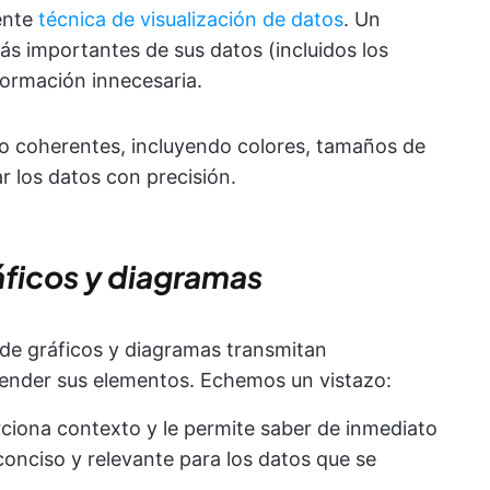
ente
técnica de visualización de datos
. Un
ás importantes de sus datos (incluidos los
formación innecesaria.
to coherentes, incluyendo colores, tamaños de
r los datos con precisión.
ficos y diagramas
s de gráficos y diagramas transmitan
render sus elementos. Echemos un vistazo:
orciona contexto y le permite saber de inmediato
 conciso y relevante para los datos que se