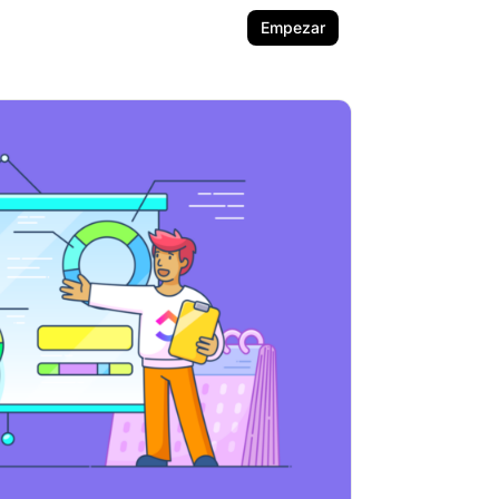
Empezar