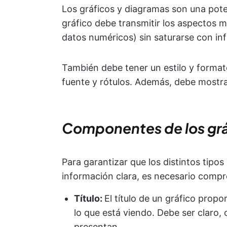
Los gráficos y diagramas son una pot
gráfico debe transmitir los aspectos m
datos numéricos) sin saturarse con in
También debe tener un estilo y forma
fuente y rótulos. Además, debe mostra
Componentes de los grá
Para garantizar que los distintos tipo
información clara, es necesario comp
Título:
El título de un gráfico prop
lo que está viendo. Debe ser claro,
presentan.