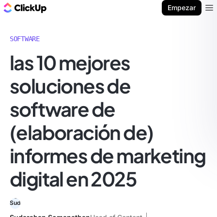
ClickUp Blog
Empezar
Ope
SOFTWARE
las 10 mejores
soluciones de
software de
(elaboración de)
informes de marketing
digital en 2025