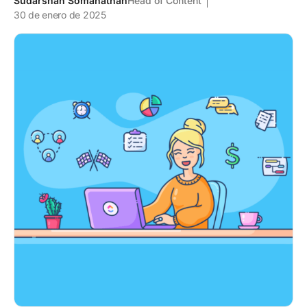
Sudarshan Somanathan
Head of Content
30 de enero de 2025