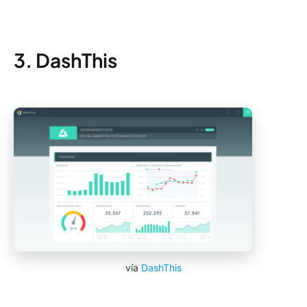
3. DashThis
vía
DashThis