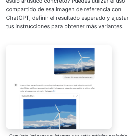
estilo artístico concreto? Puedes utilizar el uso
compartido de esa imagen de referencia con
ChatGPT, definir el resultado esperado y ajustar
tus instrucciones para obtener más variantes.
Convierte imágenes existentes a tu estilo artístico preferido