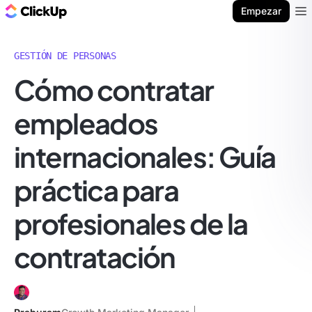
ClickUp Blog
Empezar
Ope
GESTIÓN DE PERSONAS
Cómo contratar
empleados
internacionales: Guía
práctica para
profesionales de la
contratación