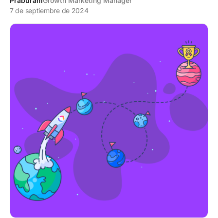
Praburam
Growth Marketing Manager
7 de septiembre de 2024