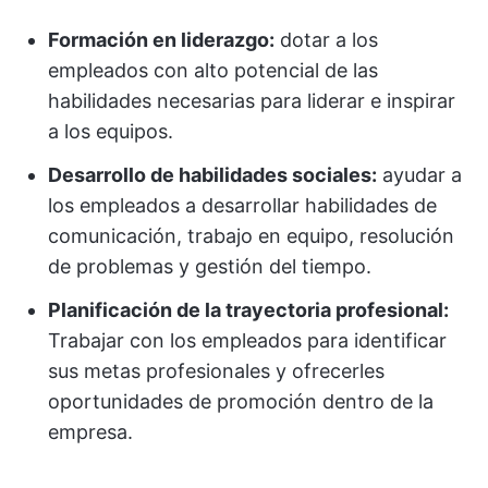
Formación en liderazgo:
dotar a los
empleados con alto potencial de las
habilidades necesarias para liderar e inspirar
a los equipos.
Desarrollo de habilidades sociales:
ayudar a
los empleados a desarrollar habilidades de
comunicación, trabajo en equipo, resolución
de problemas y gestión del tiempo.
Planificación de la trayectoria profesional:
Trabajar con los empleados para identificar
sus metas profesionales y ofrecerles
oportunidades de promoción dentro de la
empresa.