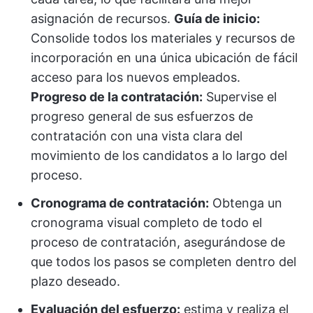
asignación de recursos.
Guía de inicio:
Consolide todos los materiales y recursos de
incorporación en una única ubicación de fácil
acceso para los nuevos empleados.
Progreso de la contratación:
Supervise el
progreso general de sus esfuerzos de
contratación con una vista clara del
movimiento de los candidatos a lo largo del
proceso.
Cronograma de contratación:
Obtenga un
cronograma visual completo de todo el
proceso de contratación, asegurándose de
que todos los pasos se completen dentro del
plazo deseado.
Evaluación del esfuerzo:
estima y realiza el