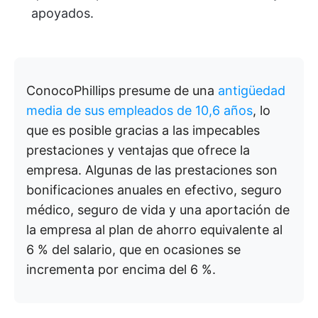
apoyados.
ConocoPhillips presume de una
antigüedad
media de sus empleados de 10,6 años
, lo
que es posible gracias a las impecables
prestaciones y ventajas que ofrece la
empresa. Algunas de las prestaciones son
bonificaciones anuales en efectivo, seguro
médico, seguro de vida y una aportación de
la empresa al plan de ahorro equivalente al
6 % del salario, que en ocasiones se
incrementa por encima del 6 %.