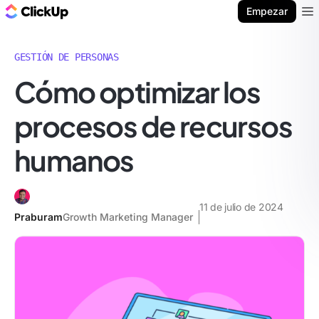
ClickUp Blog
Empezar
Ope
GESTIÓN DE PERSONAS
Cómo optimizar los
procesos de recursos
humanos
11 de julio de 2024
Praburam
Growth Marketing Manager