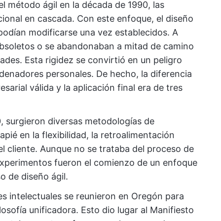
el método ágil en la década de 1990, las
ional en cascada. Con este enfoque, el diseño
 podían modificarse una vez establecidos. A
bsoletos o se abandonaban a mitad de camino
des. Esta rigidez se convirtió en un peligro
denadores personales. De hecho, la diferencia
rial válida y la aplicación final era de tres
, surgieron diversas metodologías de
apié en la flexibilidad, la retroalimentación
el cliente. Aunque no se trataba del proceso de
experimentos fueron el comienzo de un enfoque
o de diseño ágil.
es intelectuales se reunieron en Oregón para
losofía unificadora. Esto dio lugar al Manifiesto