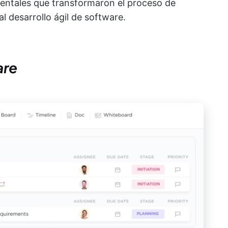
mentales que transformaron el proceso de
l desarrollo ágil de software.
are