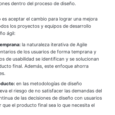
ciones dentro del proceso de diseño.
 es aceptar el cambio para lograr una mejora
odos los proyectos y equipos de desarrollo
ño ágil:
 temprana:
la naturaleza iterativa de Agile
ntarios de los usuarios de forma temprana y
los de usabilidad se identifican y se solucionan
ducto final. Además, este enfoque ahorra
es.
oducto:
en las metodologías de diseño
lleva el riesgo de no satisfacer las demandas del
ntinua de las decisiones de diseño con usuarios
r que el producto final sea lo que necesita el