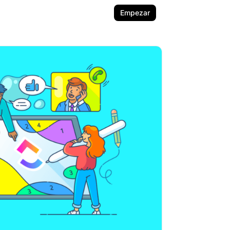
Empezar