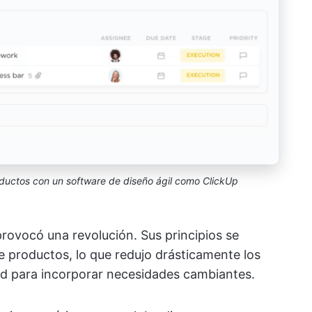
ductos con un software de diseño ágil como ClickUp
 provocó una revolución. Sus principios se
 productos, lo que redujo drásticamente los
dad para incorporar necesidades cambiantes.