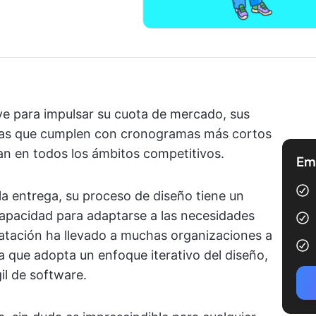
ve para impulsar su cuota de mercado, sus
esas que cumplen con cronogramas más cortos
acan en todos los ámbitos competitivos.
Emp
la entrega, su proceso de diseño tiene un
 capacidad para adaptarse a las necesidades
tatación ha llevado a muchas organizaciones a
a que adopta un enfoque iterativo del diseño,
il de software.