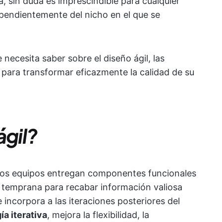
 sin duda es imprescindible para cualquier
pendientemente del nicho en el que se
 necesita saber sobre el diseño ágil, las
 para transformar eficazmente la calidad de su
ágil?
e los equipos entregan componentes funcionales
 temprana para recabar información valiosa
 incorpora a las iteraciones posteriores del
a iterativa
, mejora la flexibilidad, la