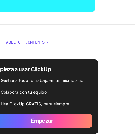
TABLE OF CONTENTS
ieza a usar ClickUp
Gestiona todo tu trabajo en un mismo sitio
Colabora con tu equipo
Usa ClickUp GRATIS, para siempre
Empezar