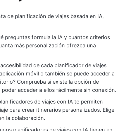
ta de planificación de viajes basada en IA,
ué preguntas formula la IA y cuántos criterios
 Cuanta más personalización ofrezca una
accesibilidad de cada planificador de viajes
 aplicación móvil o también se puede acceder a
itorio? Comprueba si existe la opción de
a poder acceder a ellos fácilmente sin conexión.
planificadores de viajes con IA te permiten
je para crear itinerarios personalizados. Elige
en la colaboración.
gunos planificadores de viajes con IA tienen en