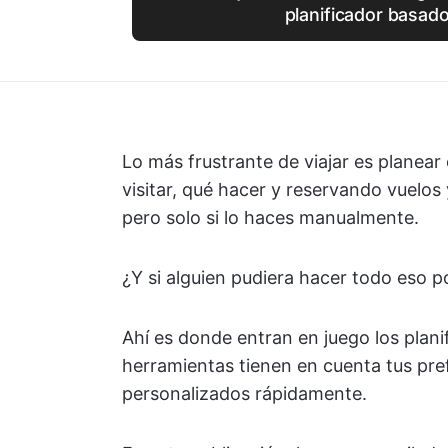
planificador basado
Lo más frustrante de viajar es planear 
visitar, qué hacer y reservando vuelos 
pero solo si lo haces manualmente.
¿Y si alguien pudiera hacer todo eso p
Ahí es donde entran en juego los plani
herramientas tienen en cuenta tus pref
personalizados rápidamente.