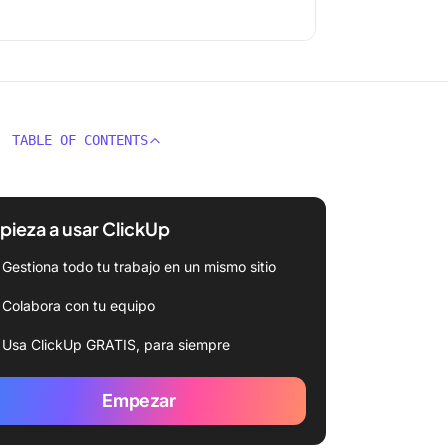
TABLE OF CONTENTS
ieza a usar ClickUp
Gestiona todo tu trabajo en un mismo sitio
Colabora con tu equipo
Usa ClickUp GRATIS, para siempre
Empezar