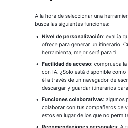
A la hora de seleccionar una herramien
busca las siguientes funciones:
Nivel de personalización
: evalúa q
ofrece para generar un itinerario.
herramienta, mejor será para ti.
Facilidad de acceso
: comprueba la 
con IA. ¿Solo está disponible como
él a través de un navegador de escr
descargar y guardar itinerarios par
Funciones colaborativas
: algunos 
colaborar con tus compañeros de via
estos en lugar de los que no permit
Recomendaciones personales
: Al