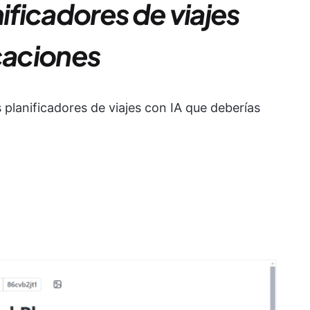
nificadores de viajes
caciones
s planificadores de viajes con IA que deberías