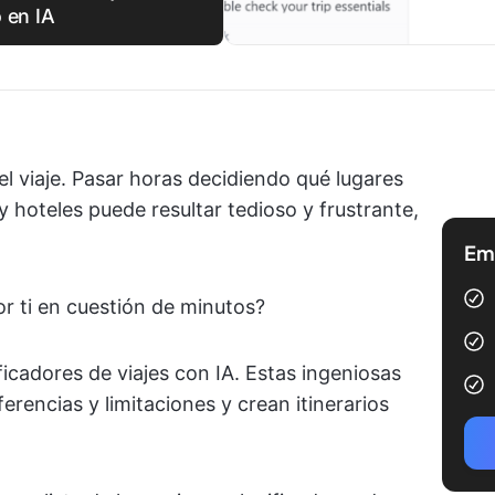
 en IA
el viaje. Pasar horas decidiendo qué lugares
y hoteles puede resultar tedioso y frustrante,
Emp
or ti en cuestión de minutos?
ficadores de viajes con IA. Estas ingeniosas
erencias y limitaciones y crean itinerarios