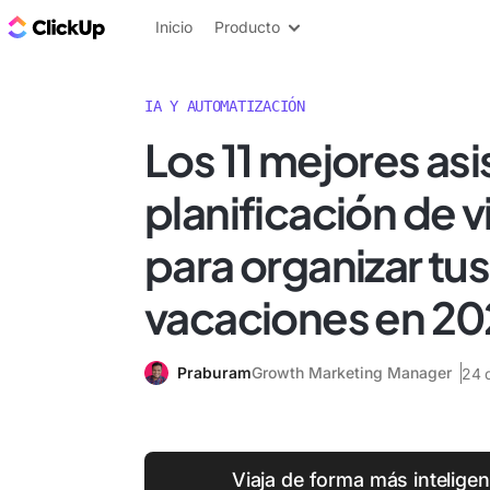
ClickUp Blog
Inicio
Producto
IA Y AUTOMATIZACIÓN
Los 11 mejores as
planificación de v
para organizar tus
vacaciones en 20
Praburam
Growth Marketing Manager
24 
Viaja de forma más inteligen