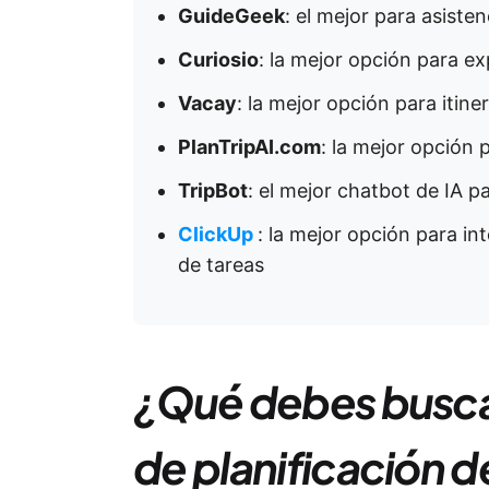
GuideGeek
: el mejor para asiste
Curiosio
: la mejor opción para ex
Vacay
: la mejor opción para itine
PlanTripAI.com
: la mejor opción 
TripBot
: el mejor chatbot de IA pa
ClickUp
: la mejor opción para int
de tareas
¿Qué debes buscar
de planificación de