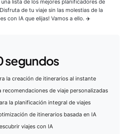
una lista de los mejores planificadores de
¡Disfruta de tu viaje sin las molestias de la
es con IA que elijas! Vamos a ello. ✈️
0 segundos
ra la creación de itinerarios al instante
ra recomendaciones de viaje personalizadas
ara la planificación integral de viajes
ptimización de itinerarios basada en IA
escubrir viajes con IA