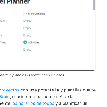
yudarte a planear tus próximas vacaciones
 proyectos
con una potente IA y plantillas que te
Brain
, el asistente basado en IA de la
mente
los horarios de todos
y a planificar un