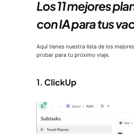
Los 11 mejores pla
con IA para tus va
Aquí tienes nuestra lista de los mejore
probar para tu próximo viaje.
1.
ClickUp