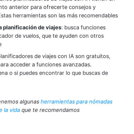
to anterior para ofrecerte consejos y
Estas herramientas son las más recomendables
 planificación de viajes
: busca funciones
scador de vuelos, que te ayuden con otros
e
lanificadores de viajes con IA son gratuitos,
para acceder a funciones avanzadas.
ena o si puedes encontrar lo que buscas de
Tenemos algunas
herramientas para nómadas
 la vida
que te recomendamos