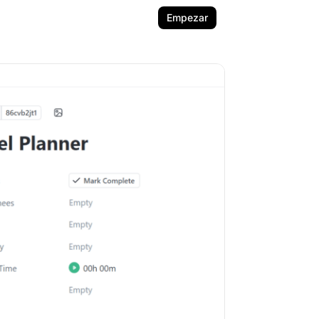
Empezar