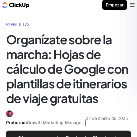
ClickUp Blog
Empezar
Ope
PLANTILLAS
Organízate sobre la
marcha: Hojas de
cálculo de Google con
plantillas de itinerarios
de viaje gratuitas
27 de marzo de 2025
Praburam
Growth Marketing Manager