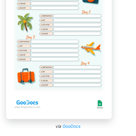
vía
GooDocs