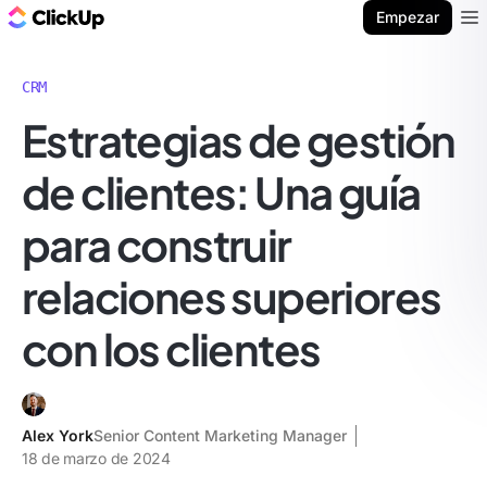
ClickUp Blog
Empezar
Ope
CRM
Estrategias de gestión
de clientes: Una guía
para construir
relaciones superiores
con los clientes
Alex York
Senior Content Marketing Manager
18 de marzo de 2024