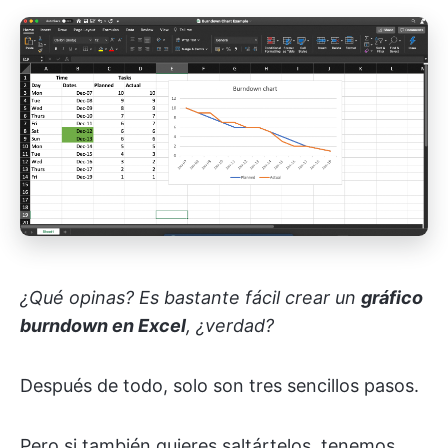
¿Qué opinas? Es bastante fácil crear un
gráfico
burndown en Excel
, ¿verdad?
Después de todo, solo son tres sencillos pasos.
Pero si también quieres saltártelos, tenemos