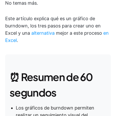
No temas más.
Este artículo explica qué es un gráfico de
burndown, los tres pasos para crear uno en
Excel y una
alternativa
mejor a este proceso
en
Excel
.
⏰ Resumen de 60
segundos
Los gráficos de burndown permiten
realizar un seguimiento visual del