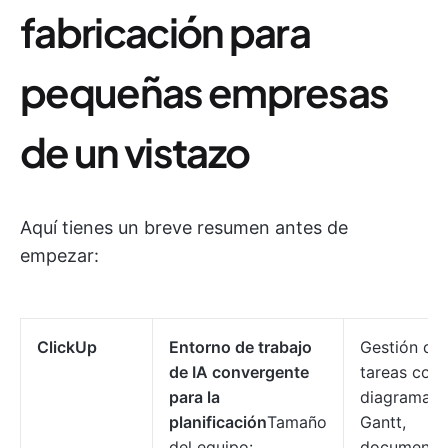
fabricación para
pequeñas empresas
de un vistazo
Aquí tienes un breve resumen antes de
empezar:
ClickUp
Entorno de trabajo
Gestión de
de IA convergente
tareas con 
para la
diagramas 
planificación
Tamaño
Gantt,
del equipo:
documento