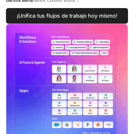
Garima Behal
Senior Content Editor
¡Unifica tus flujos de trabajo hoy mismo!