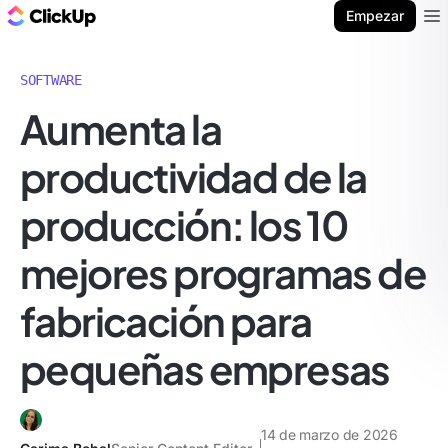
ClickUp Blog
Empezar
Ope
SOFTWARE
Aumenta la
productividad de la
producción: los 10
mejores programas de
fabricación para
pequeñas empresas
14 de marzo de 2026