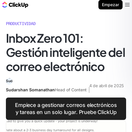
ClickUp Blog
Empezar
Ope
PRODUCTIVIDAD
Inbox Zero 101:
Gestión inteligente del
correo electrónico
4 de abril de 2025
Sudarshan Somanathan
Head of Content
Empiece a gestionar correos electrónicos
y tareas en un solo lugar. Pruebe ClickUp