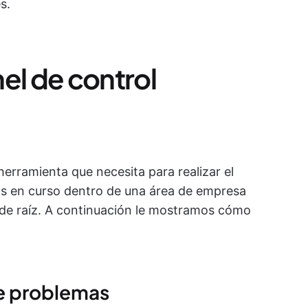
s.
el de control
erramienta que necesita para realizar el
os en curso dentro de una área de empresa
a de raíz. A continuación le mostramos cómo
de problemas