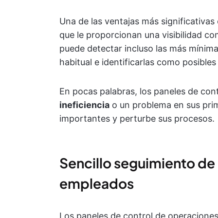
Una de las ventajas más significativas
que le proporcionan una visibilidad co
puede detectar incluso las más mínima
habitual e identificarlas como posible
En pocas palabras, los paneles de con
ineficiencia
o un problema en sus pri
importantes y perturbe sus procesos.
Sencillo seguimiento de 
empleados
Los paneles de control de operaciones