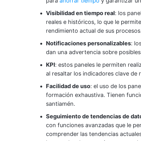
para
ahorrar tiempo
y garantizar un
Visibilidad en tiempo real
: los pan
reales e históricos, lo que le permi
rendimiento actual de sus procesos
Notificaciones personalizables
: l
dan una advertencia sobre posibles
KPI
: estos paneles le permiten real
al resaltar los indicadores clave de
Facilidad de uso
: el uso de los pan
formación exhaustiva. Tienen funci
santiamén.
Seguimiento de tendencias de dat
con funciones avanzadas que le perm
comprender las tendencias actuales