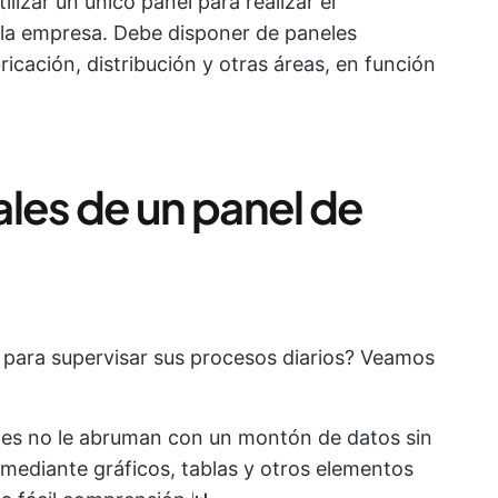
ilizar un único panel para realizar el
 la empresa. Debe disponer de paneles
icación, distribución y otras áreas, en función
ales de un panel de
o para supervisar sus procesos diarios? Veamos
eles no le abruman con un montón de datos sin
n mediante gráficos, tablas y otros elementos