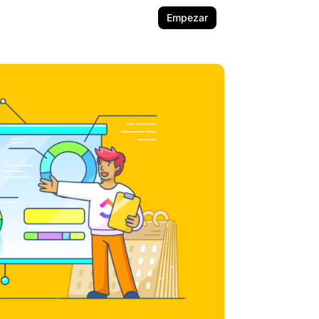
Empezar