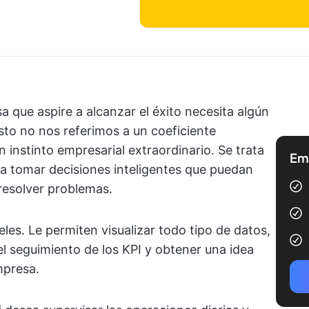
 que aspire a alcanzar el éxito necesita algún
esto no nos referimos a un coeficiente
 instinto empresarial extraordinario. Se trata
Emp
ra tomar decisiones inteligentes que puedan
 resolver problemas.
les. Le permiten visualizar todo tipo de datos,
 el seguimiento de los KPI y obtener una idea
mpresa.