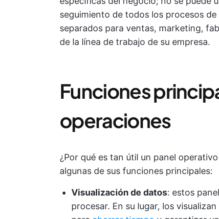
específicas del negocio; no se puede ut
seguimiento de todos los procesos de
separados para ventas, marketing, fabr
de la línea de trabajo de su empresa.
Funciones princip
operaciones
¿Por qué es tan útil un panel operativ
algunas de sus funciones principales:
Visualización de datos
: estos pan
procesar. En su lugar, los visualiza