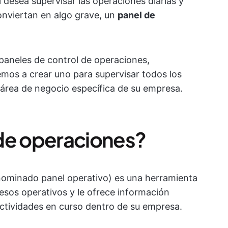
i desea supervisar las operaciones diarias y
onviertan en algo grave, un
panel de
 paneles de control de operaciones,
emos a crear uno para supervisar todos los
 área de negocio específica de su empresa.
de operaciones?
ominado panel operativo) es una herramienta
esos operativos y le ofrece información
actividades en curso dentro de su empresa.