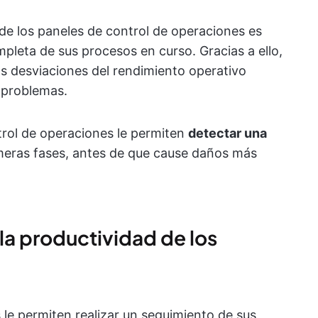
 de los paneles de control de operaciones es
mpleta de sus procesos en curso. Gracias a ello,
s desviaciones del rendimiento operativo
s problemas.
trol de operaciones le permiten
detectar una
meras fases, antes de que cause daños más
la productividad de los
 le permiten realizar un seguimiento de sus