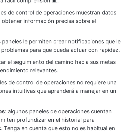
a fácil comprensión 📊.
eles de control de operaciones muestran datos
te obtener información precisa sobre el
.
os paneles le permiten crear notificaciones que le
 problemas para que pueda actuar con rapidez.
izar el seguimiento del camino hacia sus metas
 rendimiento relevantes.
eles de control de operaciones no requiere una
ones intuitivas que aprenderá a manejar en un
os
: algunos paneles de operaciones cuentan
iten profundizar en el historial para
. Tenga en cuenta que esto no es habitual en