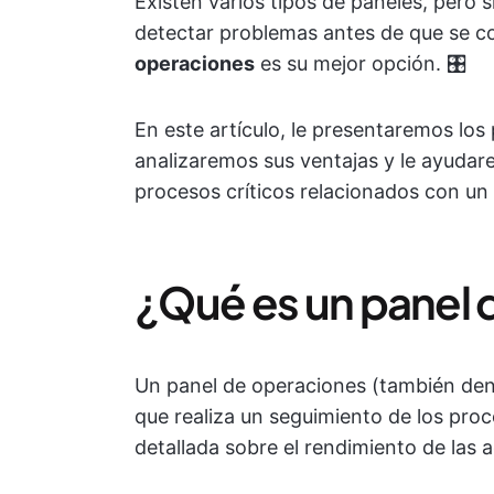
Existen varios tipos de paneles, pero s
detectar problemas antes de que se c
operaciones
es su mejor opción. 🎛️
En este artículo, le presentaremos los
analizaremos sus ventajas y le ayudar
procesos críticos relacionados con un
¿Qué es un panel 
Un panel de operaciones (también den
que realiza un seguimiento de los proc
detallada sobre el rendimiento de las 