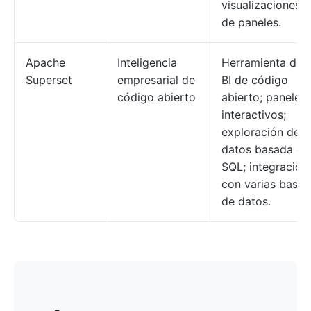
visualizaciones
de paneles.
Apache
Inteligencia
Herramienta de
Superset
empresarial de
BI de código
código abierto
abierto; paneles
interactivos;
exploración de
datos basada en
SQL; integración
con varias bases
de datos.