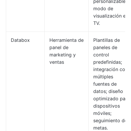
personalizables;
modo de
visualización en
TV.
Databox
Herramienta de
Plantillas de
panel de
paneles de
marketing y
control
ventas
predefinidas;
integración con
múltiples
fuentes de
datos; diseño
optimizado para
dispositivos
móviles;
seguimiento de
metas.