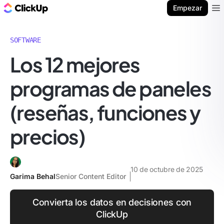
ClickUp Blog
Empezar
Ope
SOFTWARE
Los 12 mejores
programas de paneles
(reseñas, funciones y
precios)
10 de octubre de 2025
Garima Behal
Senior Content Editor
Convierta los datos en decisiones con
ClickUp