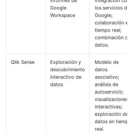
informes de
integración con
Google
los servicios de
Workspace
Google;
colaboración en
tiempo real;
combinación de
datos.
Qlik Sense
Exploración y
Modelo de
descubrimiento
datos
interactivo de
asociativo;
datos
análisis de
autoservicio;
visualizaciones
interactivas;
exploración de
datos en tiempo
real.