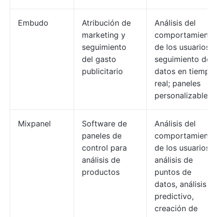
Embudo
Atribución de
Análisis del
marketing y
comportamiento
seguimiento
de los usuarios;
del gasto
seguimiento de
publicitario
datos en tiempo
real; paneles
personalizables.
Mixpanel
Software de
Análisis del
paneles de
comportamiento
control para
de los usuarios,
análisis de
análisis de
productos
puntos de
datos, análisis
predictivo,
creación de