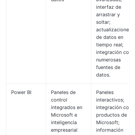
interfaz de
arrastrar y
soltar;
actualizaciones
de datos en
tiempo real;
integración con
numerosas
fuentes de
datos.
Power BI
Paneles de
Paneles
control
interactivos;
integrados en
integración con
Microsoft e
productos de
inteligencia
Microsoft;
empresarial
información