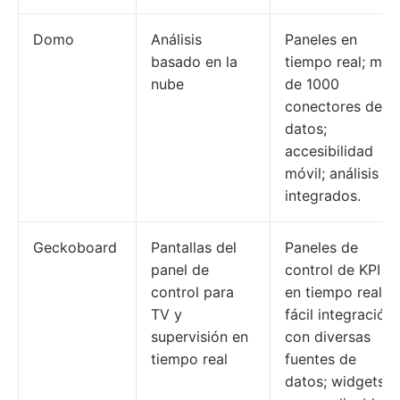
Domo
Análisis
Paneles en
basado en la
tiempo real; más
nube
de 1000
conectores de
datos;
accesibilidad
móvil; análisis
integrados.
Geckoboard
Pantallas del
Paneles de
panel de
control de KPI
control para
en tiempo real;
TV y
fácil integración
supervisión en
con diversas
tiempo real
fuentes de
datos; widgets