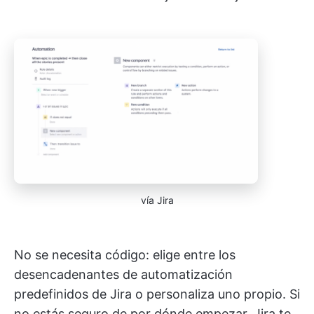
vía Jira
No se necesita código: elige entre los
desencadenantes de automatización
predefinidos de Jira o personaliza uno propio. Si
no estás seguro de por dónde empezar, Jira te