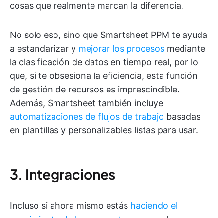
cosas que realmente marcan la diferencia.
No solo eso, sino que Smartsheet PPM te ayuda
a estandarizar y
mejorar los procesos
mediante
la clasificación de datos en tiempo real, por lo
que, si te obsesiona la eficiencia, esta función
de gestión de recursos es imprescindible.
Además, Smartsheet también incluye
automatizaciones de flujos de trabajo
basadas
en plantillas y personalizables listas para usar.
3. Integraciones
Incluso si ahora mismo estás
haciendo el