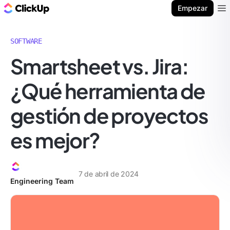
ClickUp Blog
Empezar
Ope
SOFTWARE
Smartsheet vs. Jira:
¿Qué herramienta de
gestión de proyectos
es mejor?
7 de abril de 2024
Engineering Team