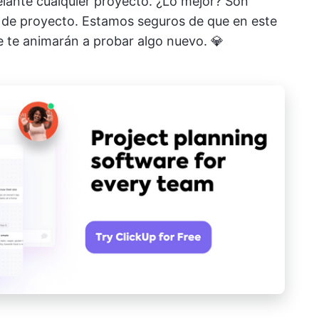
lante cualquier proyecto. ¿Lo mejor? Son
o de proyecto. Estamos seguros de que en este
 te animarán a probar algo nuevo. 💎