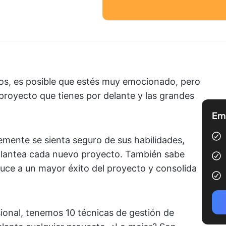
tos, es posible que estés muy emocionado, pero
proyecto que tienes por delante y las grandes
Emp
lemente se sienta seguro de sus habilidades,
 plantea cada nuevo proyecto. También sabe
uce a un mayor éxito del proyecto y consolida
sional, tenemos 10 técnicas de gestión de