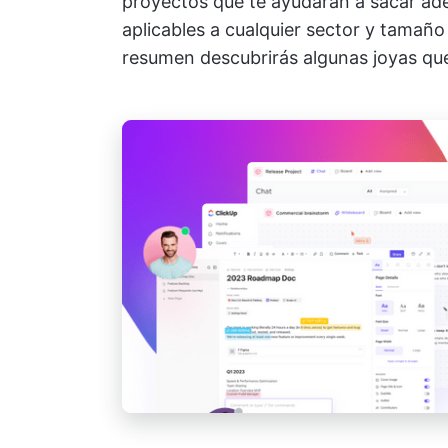
proyectos que te ayudarán a sacar ade
aplicables a cualquier sector y tamañ
resumen descubrirás algunas joyas que