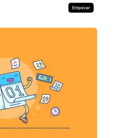
Empezar