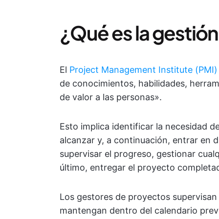
¿Qué es la gestió
El
Project Management Institute (PMI)
de conocimientos, habilidades, herrami
de valor a las personas».
Esto implica identificar la necesidad 
alcanzar y, a continuación, entrar en de
supervisar el progreso, gestionar cualq
último, entregar el proyecto completa
Los gestores de proyectos supervisan 
mantengan dentro del calendario previ