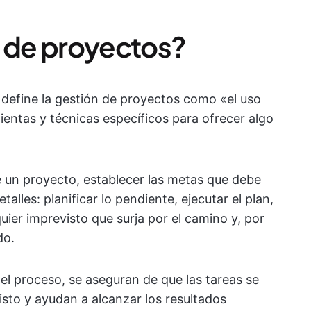
n de proyectos?
define la gestión de proyectos como «el uso
entas y técnicas específicos para ofrecer algo
de un proyecto, establecer las metas que debe
talles: planificar lo pendiente, ejecutar el plan,
uier imprevisto que surja por el camino y, por
do.
el proceso, se aseguran de que las tareas se
sto y ayudan a alcanzar los resultados