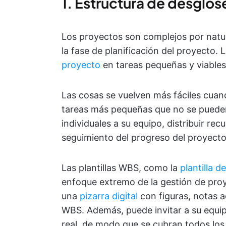
1. Estructura de desglos
Los proyectos son complejos por natur
la fase de planificación del proyecto.
proyecto
en tareas pequeñas y viables
Las cosas se vuelven más fáciles cuand
tareas más pequeñas que no se pueden 
individuales a su equipo, distribuir recu
seguimiento del progreso del proyecto
Las plantillas WBS, como la
plantilla d
enfoque extremo de la gestión de proy
una
pizarra digital
con figuras, notas a
WBS. Además, puede invitar a su equip
real, de modo que se cubran todos los