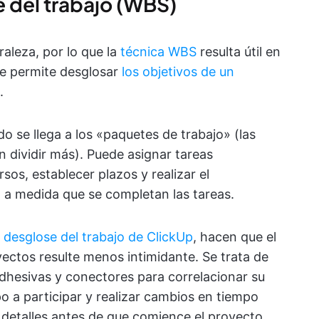
e del trabajo (WBS)
aleza, por lo que la
técnica WBS
resulta útil en
 Le permite desglosar
los objetivos de un
.
o se llega a los «paquetes de trabajo» (las
dividir más). Puede asignar tareas
rsos, establecer plazos y realizar el
 a medida que se completan las tareas.
e desglose del trabajo de ClickUp
, hacen que el
ectos resulte menos intimidante. Se trata de
dhesivas y conectores para correlacionar su
o a participar y realizar cambios en tiempo
 detalles antes de que comience el proyecto.