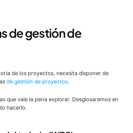
as de gestión de
ctoria de los proyectos, necesita disponer de
cas
de gestión de proyectos
.
icas que vale la pena explorar. Desglosaremos en
do hacerlo.