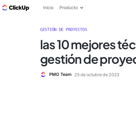
ClickUp Blog
Inicio
Producto
GESTIÓN DE PROYECTOS
las 10 mejores té
gestión de proye
PMO Team
25 de octubre de 2023