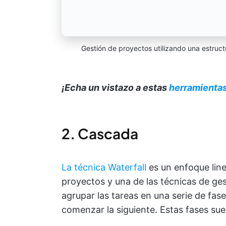
Gestión de proyectos utilizando una estructu
¡Echa un vistazo a estas
herramienta
2. Cascada
La técnica Waterfall
es un enfoque linea
proyectos y una de las técnicas de ge
agrupar las tareas en una serie de fas
comenzar la siguiente. Estas fases suel