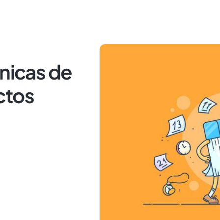
cnicas de
ctos