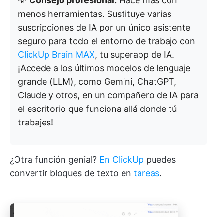
💡
Consejo profesional:
H
ace más con
menos herramientas. Sustituye varias
suscripciones de IA por un único asistente
seguro para todo el entorno de trabajo con
ClickUp Brain MAX
, tu superapp de IA.
¡Accede a los últimos modelos de lenguaje
grande (LLM), como Gemini, ChatGPT,
Claude y otros, en un compañero de IA para
el escritorio que funciona allá donde tú
trabajes!
¿Otra función genial?
En ClickUp
puedes
convertir bloques de texto en
tareas
.