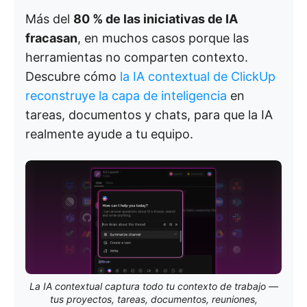
Más del
80 % de las iniciativas de IA
fracasan
, en muchos casos porque las
herramientas no comparten contexto.
Descubre cómo
la IA contextual de ClickUp
reconstruye la capa de inteligencia
en
tareas, documentos y chats, para que la IA
realmente ayude a tu equipo.
La IA contextual captura todo tu contexto de trabajo —
tus proyectos, tareas, documentos, reuniones,