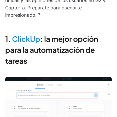
únicas y las opiniones de los usuarios en G2 y
Capterra. Prepárate para quedarte
impresionado. ?
1.
ClickUp
: la mejor opción
para la automatización de
tareas