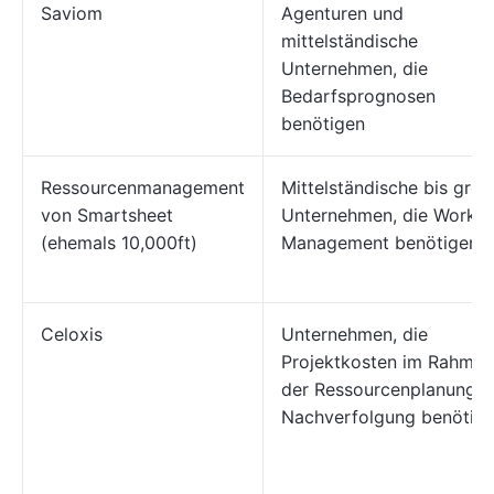
Saviom
Agenturen und
mittelständische
Unternehmen, die
Bedarfsprognosen
benötigen
Ressourcenmanagement
Mittelständische bis gro
von Smartsheet
Unternehmen, die Worklo
(ehemals 10,000ft)
Management benötigen
Celoxis
Unternehmen, die
Projektkosten im Rahmen
der Ressourcenplanung z
Nachverfolgung benötig