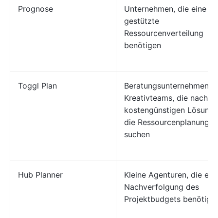
Prognose
Unternehmen, die eine KI
gestützte
Ressourcenverteilung
benötigen
Toggl Plan
Beratungsunternehmen u
Kreativteams, die nach ei
kostengünstigen Lösung 
die Ressourcenplanung
suchen
Hub Planner
Kleine Agenturen, die ein
Nachverfolgung des
Projektbudgets benötige