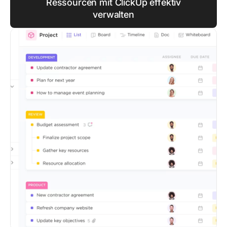
Ressourcen mit ClickUp effektiv
verwalten