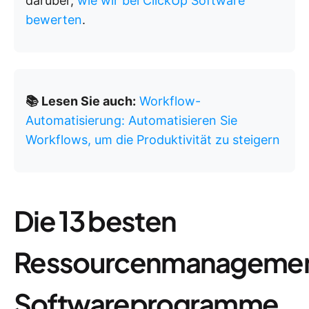
darüber,
wie wir bei ClickUp Software
bewerten
.
📚 Lesen Sie auch:
Workflow-
Automatisierung: Automatisieren Sie
Workflows, um die Produktivität zu steigern
Die 13 besten
Ressourcenmanageme
Softwareprogramme