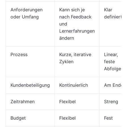
Anforderungen
Kann sich je
Klar
oder Umfang
nach Feedback
definiert
und
Lernerfahrungen
ändern
Prozess
Kurze, iterative
Linear,
Zyklen
feste
Abfolge
Kundenbeteiligung
Kontinuierlich
Am Ende
Zeitrahmen
Flexibel
Streng
Budget
Flexibel
Fest