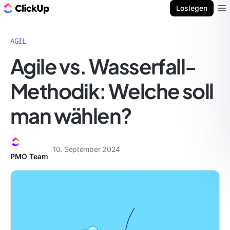
ClickUp Blog
Loslegen
Ope
AGIL
Agile vs. Wasserfall-
Methodik: Welche soll
man wählen?
10. September 2024
PMO Team