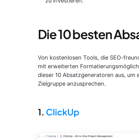
zu investieren.
Die 10 besten Abs
Von kostenlosen Tools, die SEO-freund
mit erweiterten Formatierungsmöglic
dieser 10 Absatzgeneratoren aus, um e
Zielgruppe anzusprechen.
1.
ClickUp