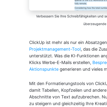
Verbessern Sie Ihre Schreibfähigkeiten und s
überzeugende W
ClickUp ist mehr als nur ein Absatzgene
Projektmanagement-Tool
, das die Zu
unterstützt. Was die KI-Funktionen an
Klicks Werbe-E-Mails erstellen,
Bespre
Aktionspunkte
generieren und vieles 
Mit den Formatierungstools von ClickU
damit Tabellen, Kopfzeilen und andere
Abschnitte von Text aufzubrechen. Nut
zu steigern und gleichzeitig Ihre Kreat