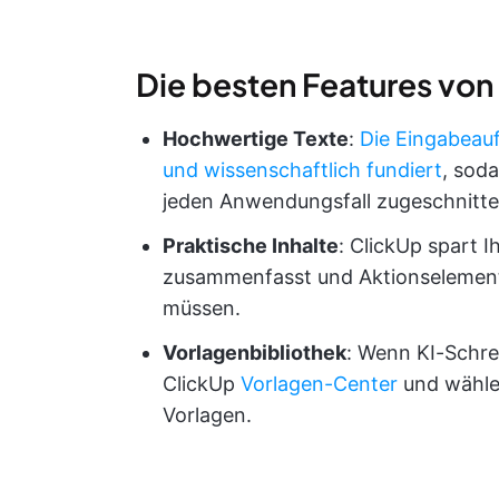
Die besten Features von
Hochwertige Texte
:
Die Eingabeau
und wissenschaftlich fundiert
, soda
jeden Anwendungsfall zugeschnitte
Praktische Inhalte
: ClickUp spart 
zusammenfasst und Aktionselemente 
müssen.
Vorlagenbibliothek
: Wenn KI-Schre
ClickUp
Vorlagen-Center
und wähle
Vorlagen.