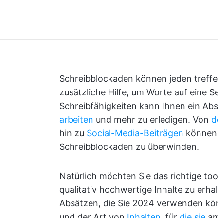
Schreibblockaden können jeden treff
zusätzliche Hilfe, um Worte auf eine 
Schreibfähigkeiten kann Ihnen ein Ab
arbeiten
und mehr zu erledigen. Von
d
hin zu
Social-Media-Beiträgen
können 
Schreibblockaden zu überwinden.
Natürlich möchten Sie das richtige t
qualitativ hochwertige Inhalte zu erha
Absätzen, die Sie 2024 verwenden kö
und der Art von
Inhalten
, für
die sie
am