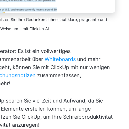
etzen Sie Ihre Gedanken schnell auf klare, prägnante und
eise um – mit ClickUp AI.
rator: Es ist ein vollwertiges
sammenarbeit über
Whiteboards
und mehr
geht, können Sie mit ClickUp mit nur wenigen
chungsnotizen
zusammenfassen,
mehr!
p sparen Sie viel Zeit und Aufwand, da Sie
 Elemente erstellen können, um lange
zen Sie ClickUp, um Ihre Schreibproduktivität
ivität anzuregen!