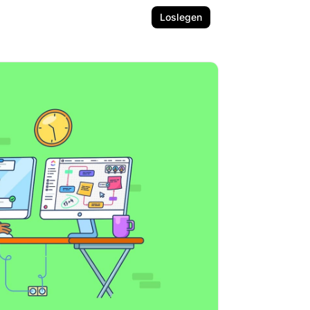
Loslegen