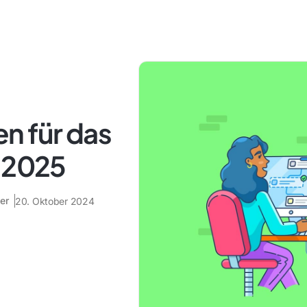
n für das
r 2025
er
20. Oktober 2024