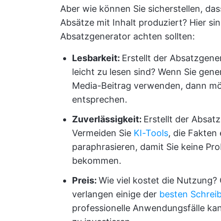
Aber wie können Sie sicherstellen, das
Absätze mit Inhalt produziert? Hier sin
Absatzgenerator achten sollten:
Lesbarkeit
:
Erstellt der Absatzgen
leicht zu lesen sind? Wenn Sie gener
Media-Beitrag verwenden, dann möch
entsprechen.
Zuverlässigkeit:
Erstellt der Absat
Vermeiden Sie
KI-Tools
, die Fakten
paraphrasieren, damit Sie keine Pr
bekommen.
Preis:
Wie viel kostet die Nutzung?
verlangen einige der
besten Schreib
professionelle Anwendungsfälle kann