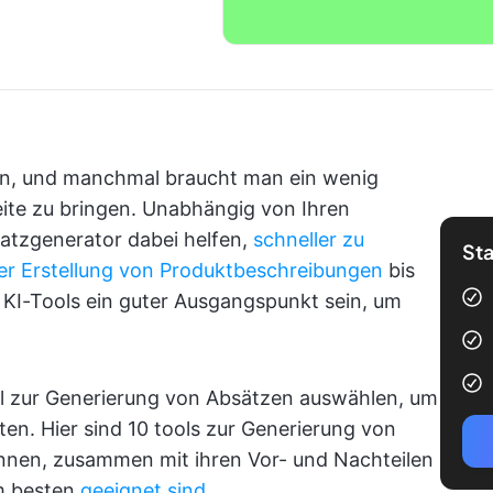
en, und manchmal braucht man ein wenig
Seite zu bringen. Unabhängig von Ihren
satzgenerator dabei helfen,
schneller zu
Sta
er Erstellung von Produktbeschreibungen
bis
KI-Tools ein guter Ausgangspunkt sein, um
ool zur Generierung von Absätzen auswählen, um
lten. Hier sind 10 tools zur Generierung von
nnen, zusammen mit ihren Vor- und Nachteilen
 besten
geeignet sind
.