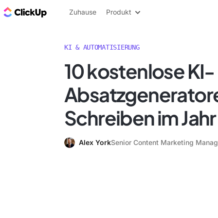
ClickUp Blog
Zuhause
Produkt
KI & AUTOMATISIERUNG
10 kostenlose KI-
Absatzgeneratore
Schreiben im Jah
Alex York
Senior Content Marketing Manag