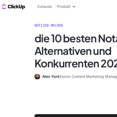
ClickUp Blog
Zuhause
Produkt
NOTIZEN MACHEN
die 10 besten Not
Alternativen und
Konkurrenten 20
Alex York
Senior Content Marketing Manag