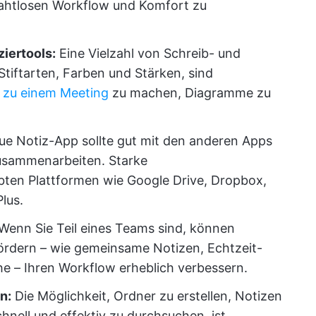
ahtlosen Workflow und Komfort zu
iertools:
Eine Vielzahl von Schreib- und
Stiftarten, Farben und Stärken, sind
 zu einem Meeting
zu machen, Diagramme zu
ue Notiz-App sollte gut mit den anderen Apps
usammenarbeiten. Starke
ebten Plattformen wie Google Drive, Dropbox,
lus.
Wenn Sie Teil eines Teams sind, können
ördern – wie gemeinsame Notizen, Echtzeit-
 – Ihren Workflow erheblich verbessern.
n:
Die Möglichkeit, Ordner zu erstellen, Notizen
hnell und effektiv zu durchsuchen, ist