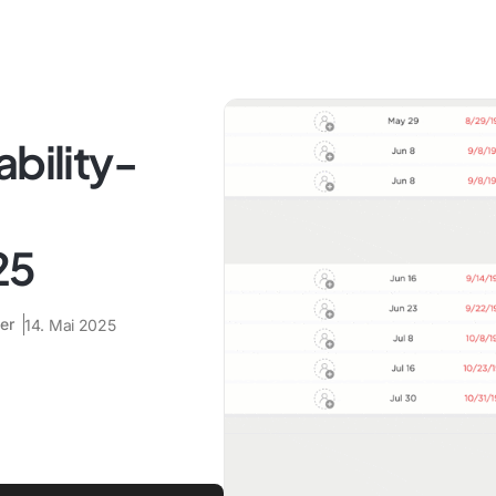
ability-
25
er
14. Mai 2025