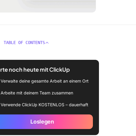
TABLE OF CONTENTS
rte noch heute mit ClickUp
Verwalte deine gesamte Arbeit an einem Ort
Arbeite mit deinem Team zusammen
Verwende ClickUp KOSTENLOS – dauerhaft
Loslegen