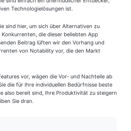
e sind einfach ein unermüdlicher Entdecker,
iven Technologielösungen ist.
 sind hier, um sich über Alternativen zu
ie Konkurrenten, die dieser beliebten App
enden Beitrag lüften wir den Vorhang und
rrenten von Notability vor, die den Markt
Features vor, wägen die Vor- und Nachteile ab
e die für Ihre individuellen Bedürfnisse beste
also bereit sind, Ihre Produktivität zu steigern
iben Sie dran.