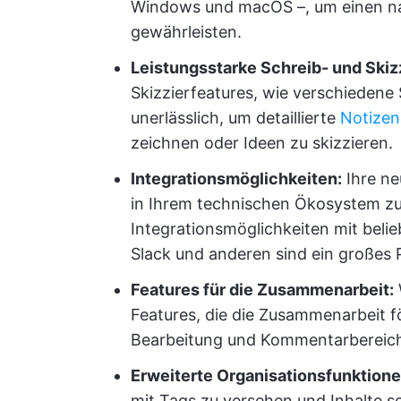
Windows und macOS –, um einen n
gewährleisten.
Leistungsstarke Schreib- und Skizz
Skizzierfeatures, wie verschiedene 
unerlässlich, um detaillierte
Notizen
zeichnen oder Ideen zu skizzieren.
Integrationsmöglichkeiten:
Ihre ne
in Ihrem technischen Ökosystem z
Integrationsmöglichkeiten mit beli
Slack und anderen sind ein großes P
Features für die Zusammenarbeit:
Features, die die Zusammenarbeit f
Bearbeitung und Kommentarbereiche
Erweiterte Organisationsfunktione
mit Tags zu versehen und Inhalte sc