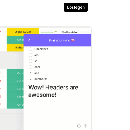
Loslegen