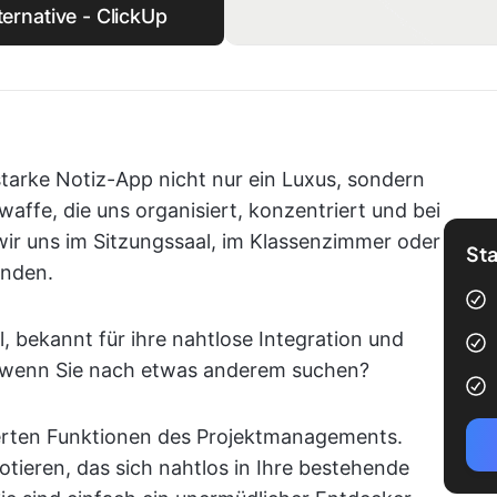
lternative - ClickUp
gsstarke Notiz-App nicht nur ein Luxus, sondern
waffe, die uns organisiert, konzentriert und bei
 wir uns im Sitzungssaal, im Klassenzimmer oder
Sta
inden.
, bekannt für ihre nahtlose Integration und
 wenn Sie nach etwas anderem suchen?
iterten Funktionen des Projektmanagements.
Notieren, das sich nahtlos in Ihre bestehende