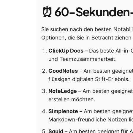
⏰
60-Sekunden
Sie suchen nach den besten Notabilit
Optionen, die Sie in Betracht ziehen 
ClickUp Docs
– Das beste All-in
und Teamzusammenarbeit.
GoodNotes
– Am besten geeignet 
flüssigen digitalen Stift-Erlebnis.
NoteLedge
– Am besten geeignet 
erstellen möchten.
Simplenote
– Am besten geeignet 
Markdown-freundliche Notizen li
Squid
– Am besten geeignet für A