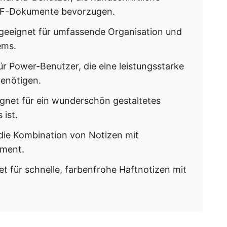
DF-Dokumente bevorzugen.
geeignet für umfassende Organisation und
ems.
r Power-Benutzer, die eine leistungsstarke
benötigen.
gnet für ein wunderschön gestaltetes
 ist.
die Kombination von Notizen mit
ment.
t für schnelle, farbenfrohe Haftnotizen mit