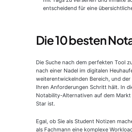
entscheidend für eine übersichtlich
Die 10 besten Nota
Die Suche nach dem perfekten Tool zu
nach einer Nadel im digitalen Heuhaufe
weiterentwickelnden Bereich, und der Sc
Ihren Anforderungen Schritt hält. In d
Notability-Alternativen auf dem Markt
Star ist.
Egal, ob Sie als Student Notizen machen
als Fachmann eine komplexe Workload b