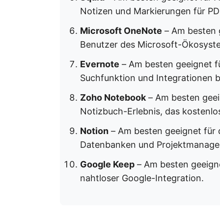
Notizen und Markierungen für P
Microsoft OneNote
– Am besten 
Benutzer des Microsoft-Ökosyst
Evernote
– Am besten geeignet fü
Suchfunktion und Integrationen 
Zoho Notebook
– Am besten geei
Notizbuch-Erlebnis, das kostenlos
Notion
– Am besten geeignet für 
Datenbanken und Projektmanage
Google Keep
– Am besten geeigne
nahtloser Google-Integration.