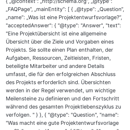
{ „@context“: „http://schema.org“, „@type“:
„FAQPage“, „mainEntity“: [ { „@type“: „Question“,
„name“: „Was ist eine Projektentwurfsvorlage?“,
"acceptedAnswer": { "@type": "Answer", "text":
"Eine Projektübersicht ist eine allgemeine
Übersicht über die Ziele und Vorgaben eines
Projekts. Sie sollte einen Plan enthalten, der
Aufgaben, Ressourcen, Zeitleisten, Fristen,
beteiligte Mitarbeiter und andere Details
umfasst, die für den erfolgreichen Abschluss
des Projekts erforderlich sind. Übersichten
werden in der Regel verwendet, um wichtige
Meilensteine zu definieren und den Fortschritt
während des gesamten Projektlebenszyklus zu
verfolgen. " } }, { "@type": "Question", "name":
"Was macht eine gute Projektentwurfsvorlage