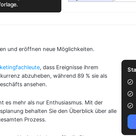
orlage.
n und eröffnen neue Möglichkeiten.
ketingfachleute
, dass Ereignisse ihrem
Sta
kurrenz abzuheben, während 89 % sie als
eschäfts ansehen.
ht es mehr als nur Enthusiasmus. Mit der
gsplanung behalten Sie den Überblick über alle
 gesamten Prozess.