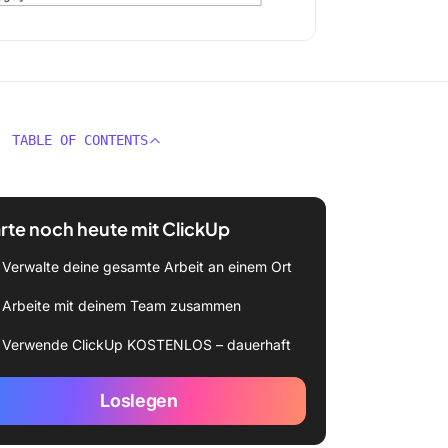
TABLE OF CONTENTS
rte noch heute mit ClickUp
Verwalte deine gesamte Arbeit an einem Ort
Arbeite mit deinem Team zusammen
Verwende ClickUp KOSTENLOS – dauerhaft
Loslegen