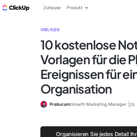
ClickUp Blog
Zuhause
Produkt
VORLAGEN
10 kostenlose No
Vorlagen für die 
Ereignissen für e
Organisation
Praburam
Growth Marketing Manager
28.
Organisieren Sie jedes Detail Ih