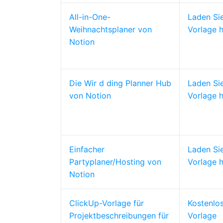
All-in-One-
Laden Si
Weihnachtsplaner von
Vorlage h
Notion
Die Wir
d
ding Planner Hub
Laden Si
von Notion
Vorlage h
Einfacher
Laden Si
Partyplaner/Hosting von
Vorlage h
Notion
ClickUp-Vorlage für
Kostenlo
Projektbeschreibungen für
Vorlage