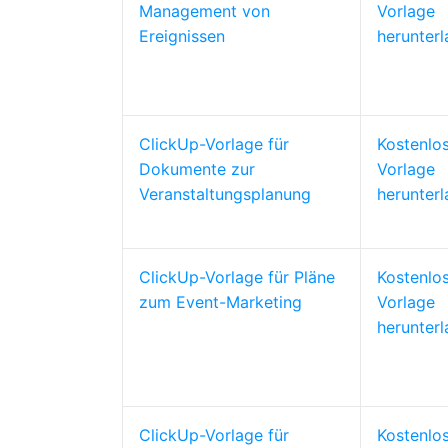
Management von
Vorlage
Ereignissen
herunter
ClickUp-Vorlage für
Kostenlo
Dokumente zur
Vorlage
Veranstaltungsplanung
herunter
ClickUp-Vorlage für Pläne
Kostenlo
zum Event-Marketing
Vorlage
herunter
ClickUp-Vorlage für
Kostenlo