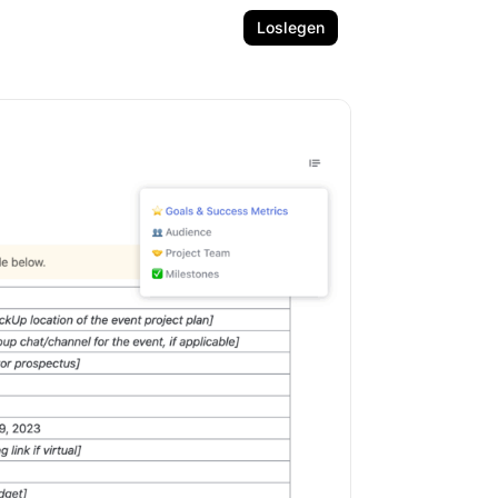
Loslegen