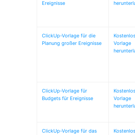
Ereignisse
herunter
ClickUp-Vorlage für die
Kostenlo
Planung großer Ereignisse
Vorlage
herunter
ClickUp-Vorlage für
Kostenlo
Budgets für Ereignisse
Vorlage
herunter
ClickUp-Vorlage für das
Kostenlo