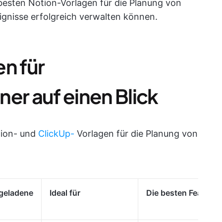
e besten Notion-Vorlagen für die Planung von
eignisse erfolgreich verwalten können.
n für
er auf einen Blick
otion- und
ClickUp-
Vorlagen für die Planung von
geladene
Ideal für
Die besten Features