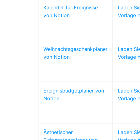
Kalender für Ereignisse
Laden Si
von Notion
Vorlage h
Weihnachtsgeschenkplaner
Laden Si
von Notion
Vorlage h
Ereignisbudgetplaner von
Laden Si
Notion
Vorlage h
Ästhetischer
Laden Si