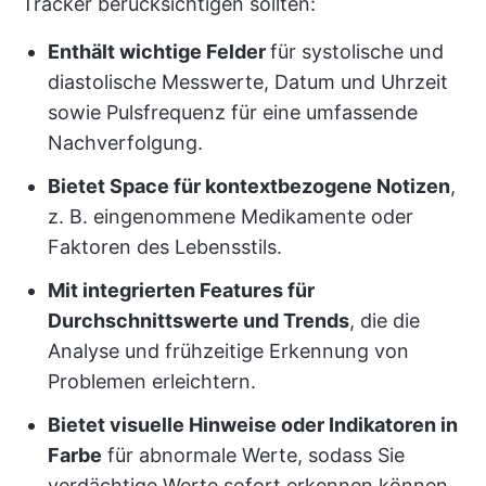
Tracker berücksichtigen sollten:
Enthält wichtige Felder
für systolische und
diastolische Messwerte, Datum und Uhrzeit
sowie Pulsfrequenz für eine umfassende
Nachverfolgung.
Bietet Space für kontextbezogene Notizen
,
z. B. eingenommene Medikamente oder
Faktoren des Lebensstils.
Mit integrierten Features für
Durchschnittswerte und Trends
, die die
Analyse und frühzeitige Erkennung von
Problemen erleichtern.
Bietet visuelle Hinweise oder Indikatoren in
Farbe
für abnormale Werte, sodass Sie
verdächtige Werte sofort erkennen können.