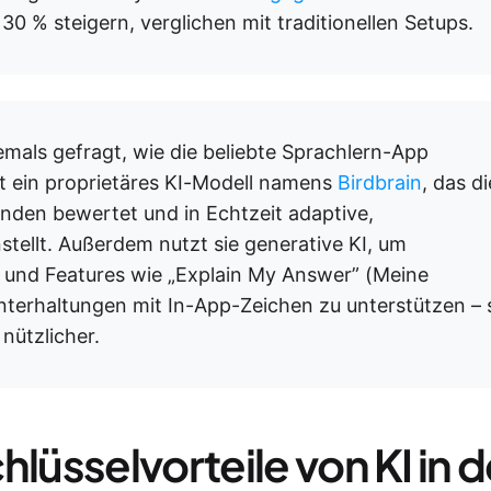
0 % steigern, verglichen mit traditionellen Setups.
jemals gefragt, wie die beliebte Sprachlern-App
t ein proprietäres KI-Modell namens
Birdbrain
, das di
den bewertet und in Echtzeit adaptive,
tellt. Außerdem nutzt sie generative KI, um
 und Features wie „Explain My Answer” (Meine
nterhaltungen mit In-App-Zeichen zu unterstützen – 
nützlicher.
lüsselvorteile von KI in d