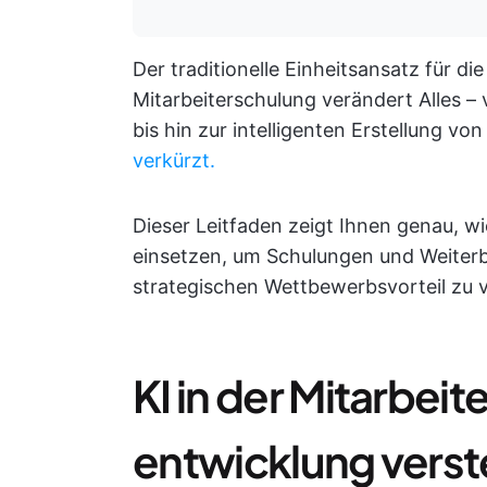
Der traditionelle Einheitsansatz für di
Mitarbeiterschulung verändert Alles – 
bis hin zur intelligenten Erstellung von
verkürzt.
Dieser Leitfaden zeigt Ihnen genau, wi
einsetzen, um Schulungen und Weiterb
strategischen Wettbewerbsvorteil zu 
KI in der Mitarbei
entwicklung vers