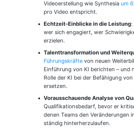
Videoerstellung wie Synthesia
um
6
pro Video entspricht.
Echtzeit-Einblicke in die Leistung
:
wer sich engagiert, wer Schwierigk
erzielen.
Talenttransformation und Weiterqu
Führungskräfte
von neuen Weiterbi
Einführung von KI berichten – und n
Rolle der KI bei der Befähigung von
ersetzen.
Vorausschauende Analyse von Qua
Qualifikationsbedarf, bevor er krit
denen Teams den Veränderungen in 
ständig hinterherzulaufen.