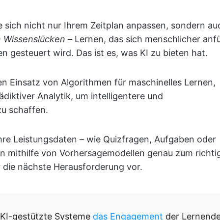
ie sich nicht nur Ihrem Zeitplan anpassen, sondern au
n Wissenslücken
– Lernen, das sich menschlicher anfü
n gesteuert wird. Das ist es, was KI zu bieten hat.
en Einsatz von Algorithmen für maschinelles Lernen,
diktiver Analytik, um intelligentere und
zu schaffen.
hre Leistungsdaten – wie Quizfragen, Aufgaben oder
en mithilfe von Vorhersagemodellen genau zum richti
 die nächste Herausforderung vor.
s KI-gestützte Systeme
das Engagement
der Lernend