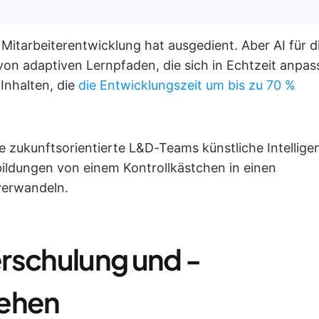
e Mitarbeiterentwicklung hat ausgedient. Aber AI für d
von adaptiven Lernpfaden, die sich in Echtzeit anpas
 Inhalten, die
die Entwicklungszeit um bis zu 70 %
e zukunftsorientierte L&D-Teams künstliche Intellige
ildungen von einem Kontrollkästchen in einen
verwandeln.
terschulung und -
tehen