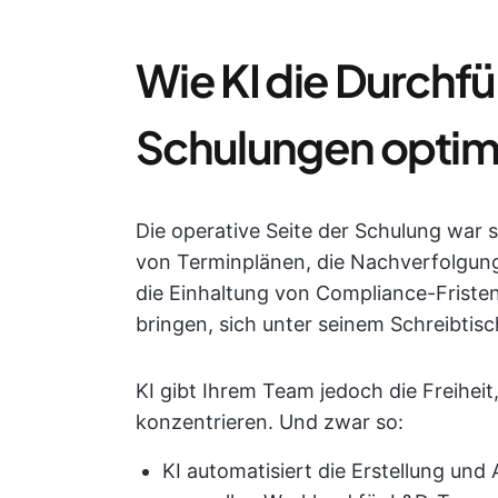
Wie KI die Durchf
Schulungen optim
Die operative Seite der Schulung war 
von Terminplänen, die Nachverfolgung
die Einhaltung von Compliance-Friste
bringen, sich unter seinem Schreibtisc
KI gibt Ihrem Team jedoch die Freihei
konzentrieren. Und zwar so:
KI automatisiert die Erstellung und