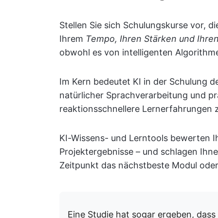
Stellen Sie sich Schulungskurse vor, d
Ihrem
Tempo, Ihren Stärken und Ihre
obwohl es von intelligenten Algorithme
Im Kern bedeutet KI in der Schulung d
natürlicher Sprachverarbeitung und prä
reaktionsschnellere Lernerfahrungen 
KI-Wissens- und Lerntools bewerten I
Projektergebnisse – und schlagen Ihn
Zeitpunkt das nächstbeste Modul oder
Eine Studie hat sogar ergeben, das