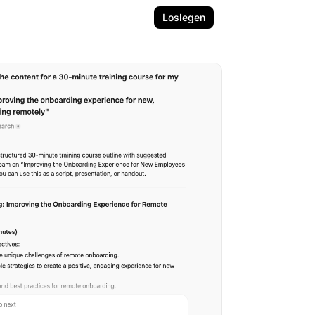
Loslegen