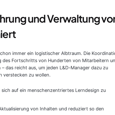
ührung und Verwaltung vo
iert
schon immer ein logistischer Albtraum. Die Koordinat
 des Fortschritts von Hunderten von Mitarbeitern u
n – das reicht aus, um jeden L&D-Manager dazu zu
h verstecken zu wollen.
t, sich auf ein menschenzentriertes Lerndesign zu
 Aktualisierung von Inhalten und reduziert so den