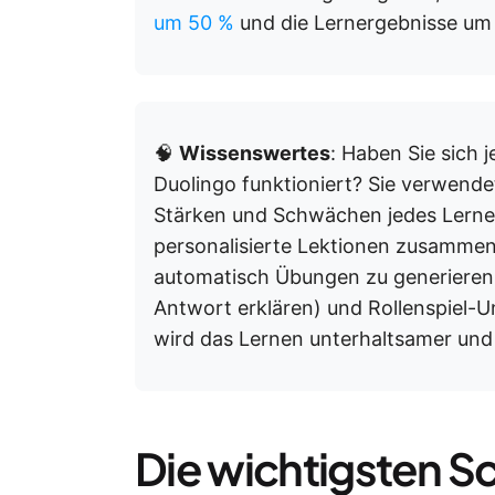
um 50 %
und die Lernergebnisse um 3
🧠
Wissenswertes
: Haben Sie sich 
Duolingo funktioniert? Sie verwende
Stärken und Schwächen jedes Lernen
personalisierte Lektionen zusammens
automatisch Übungen zu generieren
Antwort erklären) und Rollenspiel-U
wird das Lernen unterhaltsamer und 
Die wichtigsten Sch