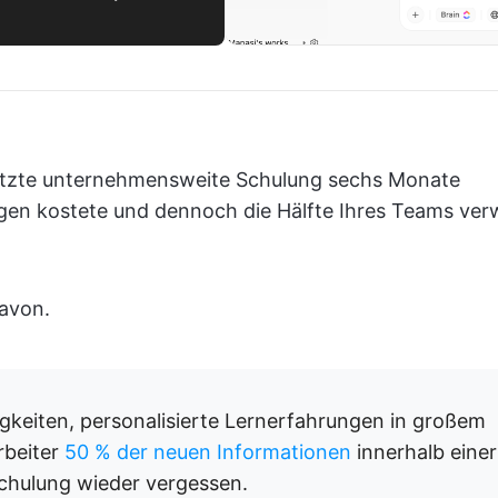
 letzte unternehmensweite Schulung sechs Monate
en kostete und dennoch die Hälfte Ihres Teams verw
avon.
keiten, personalisierte Lernerfahrungen in großem
rbeiter
50 % der neuen Informationen
innerhalb einer
chulung wieder vergessen.