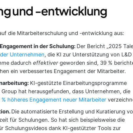
ng und -entwicklung
auf die Mitarbeiterschulung und -entwicklung aus:
 Engagement in der Schulung:
Der Bericht „2025 Tal
 der Unternehmen
, die KI zur Unterstützung von L&D
ramme dadurch
effektiver
geworden sind, 39 % bericht
hen ein verbessertes Engagement der Mitarbeiter.
inarbeitung:
KI-gestützte Einarbeitungsprogramme
ll Group hat herausgefunden, dass Unternehmen, die
 % höheres Engagement neuer Mitarbeiter
verzeichn
tion.
Die automatisierte Erstellung und Kuratierung v
zeit für Schulungen. So hat sich beispielsweise die
für Schulungsvideos dank KI-gestützter Tools zur