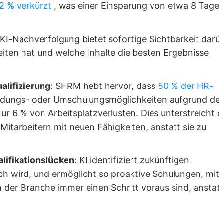
2
%
verkürzt
, was einer Einsparung von etwa 8 Tag
 KI-Nachverfolgung bietet sofortige Sichtbarkeit dar
eiten hat und welche Inhalte die besten Ergebnisse
alifizierung
: SHRM hebt hervor, dass
50 % der HR-
ldungs- oder Umschulungsmöglichkeiten aufgrund de
ur 6 % von Arbeitsplatzverlusten. Dies unterstreicht 
 Mitarbeitern mit neuen Fähigkeiten, anstatt sie zu
lifikationslücken
: KI identifiziert zukünftigen
isch wird, und ermöglicht so proaktive Schulungen, mit
der Branche immer einen Schritt voraus sind, ansta