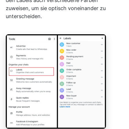
den Labels auch verschiedene Farben
zuweisen, um sie optisch voneinander zu
unterscheiden.