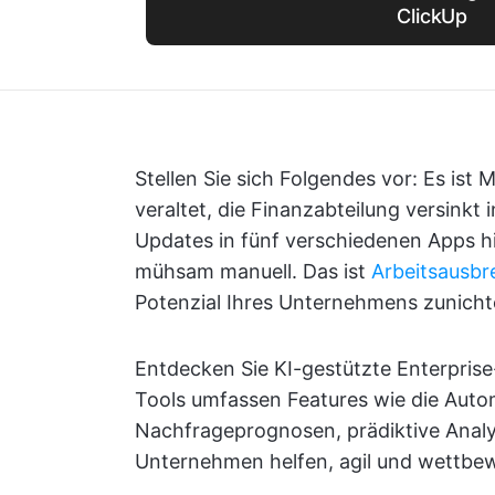
ClickUp
Stellen Sie sich Folgendes vor: Es ist
veraltet, die Finanzabteilung versinkt 
Updates in fünf verschiedenen Apps 
mühsam manuell. Das ist
Arbeitsausbr
Potenzial Ihres Unternehmens zunicht
Entdecken Sie KI-gestützte Enterpris
Tools umfassen Features wie die Auto
Nachfrageprognosen, prädiktive Analys
Unternehmen helfen, agil und wettbew