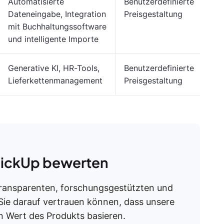
Automatisierte
Benutzerdefinierte
Dateneingabe, Integration
Preisgestaltung
mit Buchhaltungssoftware
und intelligente Importe
Generative KI, HR-Tools,
Benutzerdefinierte
Lieferkettenmanagement
Preisgestaltung
ClickUp bewerten
transparenten, forschungsgestützten und
 Sie darauf vertrauen können, dass unsere
 Wert des Produkts basieren.