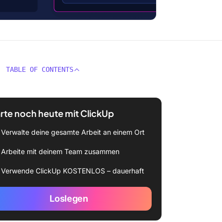
TABLE OF CONTENTS
rte noch heute mit ClickUp
Verwalte deine gesamte Arbeit an einem Ort
Arbeite mit deinem Team zusammen
Verwende ClickUp KOSTENLOS – dauerhaft
Loslegen