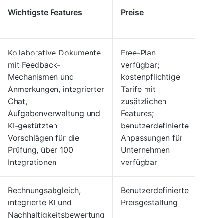
Wichtigste Features
Preise
Kollaborative Dokumente
Free-Plan
mit Feedback-
verfügbar;
Mechanismen und
kostenpflichtige
Anmerkungen, integrierter
Tarife mit
Chat,
zusätzlichen
Aufgabenverwaltung und
Features;
KI-gestützten
benutzerdefinierte
Vorschlägen für die
Anpassungen für
Prüfung, über 100
Unternehmen
Integrationen
verfügbar
Rechnungsabgleich,
Benutzerdefinierte
integrierte KI und
Preisgestaltung
Nachhaltigkeitsbewertung