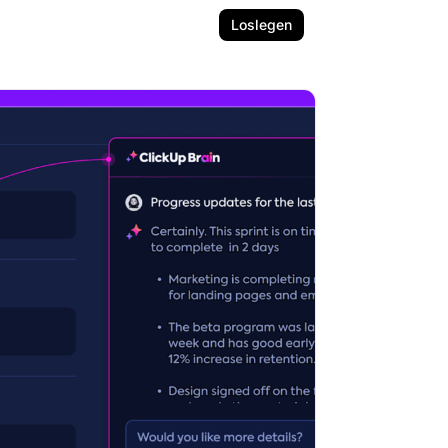
Loslegen