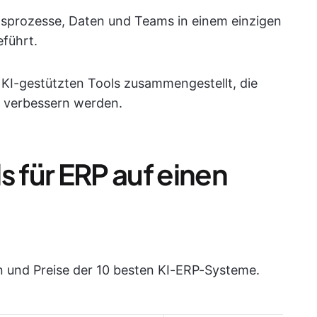
ftsprozesse, Daten und Teams in einem einzigen
führt.
n KI-gestützten Tools zusammengestellt, die
 verbessern werden.
s für ERP auf einen
en und Preise der 10 besten KI-ERP-Systeme.