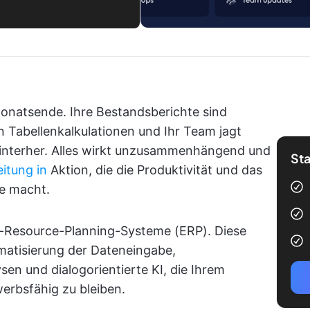
 Monatsende. Ihre Bestandsberichte sind
in Tabellenkalkulationen und Ihr Team jagt
hinterher. Alles wirkt unzusammenhängend und
Sta
eitung in
Aktion, die die Produktivität und das
e macht.
e-Resource-Planning-Systeme (ERP). Diese
matisierung der Dateneingabe,
en und dialogorientierte KI, die Ihrem
erbsfähig zu bleiben.