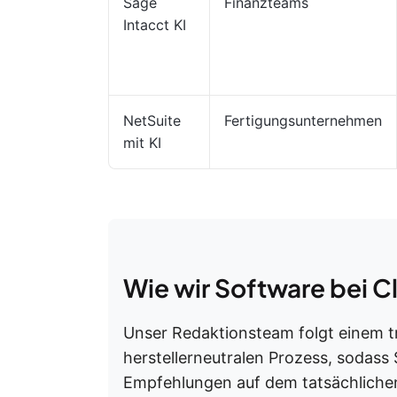
Sage
Finanzteams
Intacct KI
NetSuite
Fertigungsunternehmen
mit KI
Wie wir Software bei 
Unser Redaktionsteam folgt einem 
herstellerneutralen Prozess, sodass
Empfehlungen auf dem tatsächlichen