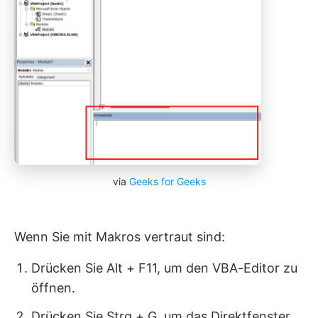
via
Geeks for Geeks
Wenn Sie mit Makros vertraut sind:
Drücken Sie Alt + F11, um den VBA-Editor zu
öffnen.
Drücken Sie Strg + G, um das Direktfenster