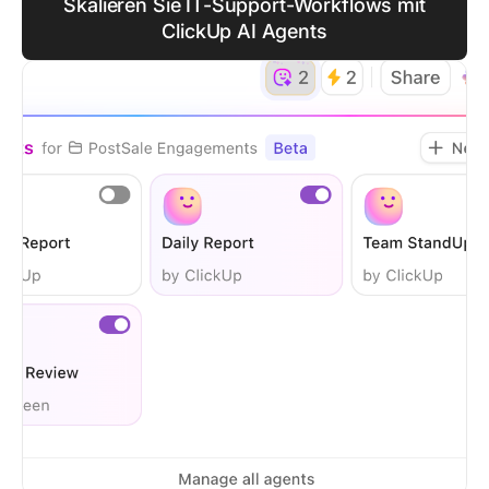
Skalieren Sie IT-Support-Workflows mit
ClickUp AI Agents