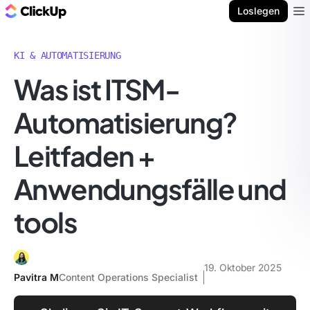
ClickUp Blog
Loslegen
Ope
KI & AUTOMATISIERUNG
Was ist ITSM-
Automatisierung?
Leitfaden +
Anwendungsfälle und
tools
19. Oktober 2025
Pavitra M
Content Operations Specialist