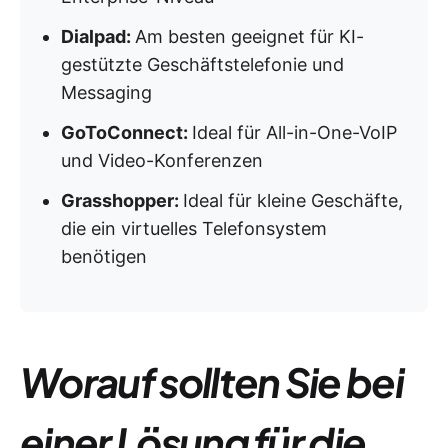
Dialpad:
Am besten geeignet für KI-
gestützte Geschäftstelefonie und
Messaging
GoToConnect:
Ideal für All-in-One-VoIP
und Video-Konferenzen
Grasshopper:
Ideal für kleine Geschäfte,
die ein virtuelles Telefonsystem
benötigen
Worauf sollten Sie bei
einer Lösung für die