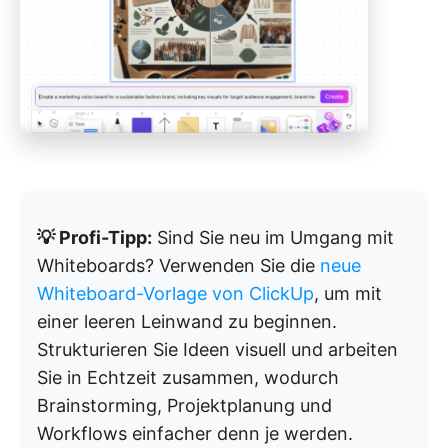
💡 Profi-Tipp:
Sind Sie neu im Umgang mit
Whiteboards? Verwenden Sie die
neue
Whiteboard-Vorlage von ClickUp
, um mit
einer leeren Leinwand zu beginnen.
Strukturieren Sie Ideen visuell und arbeiten
Sie in Echtzeit zusammen, wodurch
Brainstorming, Projektplanung und
Workflows einfacher denn je werden.