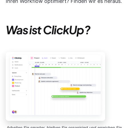
Ihren Workflow optimiert? Finden wir es heraus.
Was ist ClickUp?
Arbeiten Sie smarter, bleiben Sie organisiert und erreichen Sie