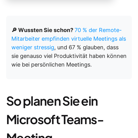
🔎 Wussten Sie schon?
70 % der Remote-
Mitarbeiter empfinden virtuelle Meetings als
weniger stressig
, und 67 % glauben, dass
sie genauso viel Produktivität haben können
wie bei persönlichen Meetings.
So planen Sie ein
Microsoft Teams-
Meeting