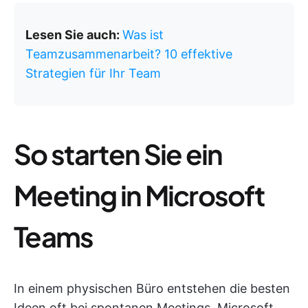
Lesen Sie auch:
Was ist
Teamzusammenarbeit? 10 effektive
Strategien für Ihr Team
So starten Sie ein
Meeting in Microsoft
Teams
In einem physischen Büro entstehen die besten
Ideen oft bei spontanen Meetings. Microsoft