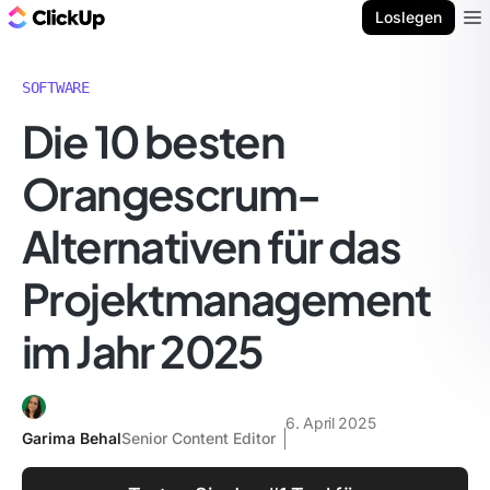
ClickUp Blog
Loslegen
Ope
SOFTWARE
Die 10 besten
Orangescrum-
Alternativen für das
Projektmanagement
im Jahr 2025
6. April 2025
Garima Behal
Senior Content Editor