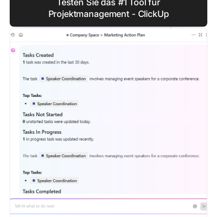
Testen Sie das #1 Tool für
Projektmanagement - ClickUp