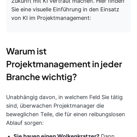
Zukunft mit KI vertraut machen. Hier finden
Sie eine visuelle Einführung in den Einsatz
von KI im Projektmanagement:
Warum ist
Projektmanagement in jeder
Branche wichtig?
Unabhängig davon, in welchem Feld Sie tätig
sind, überwachen Projektmanager die
beweglichen Teile, die für einen reibungslosen
Ablauf sorgen:
Sie bauen einen Wolkenkratzer?
Dann