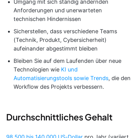
Umgang mit sich ständig ändernden
Anforderungen und unerwarteten
technischen Hindernissen
Sicherstellen, dass verschiedene Teams
(Technik, Produkt, Cybersicherheit)
aufeinander abgestimmt bleiben
Bleiben Sie auf dem Laufenden über neue
Technologien wie
KI und
Automatisierungstools sowie Trends
, die den
Workflow des Projekts verbessern.
Durchschnittliches Gehalt
98.500 bis 140.000 US-Dollar
pro Jahr (variiert