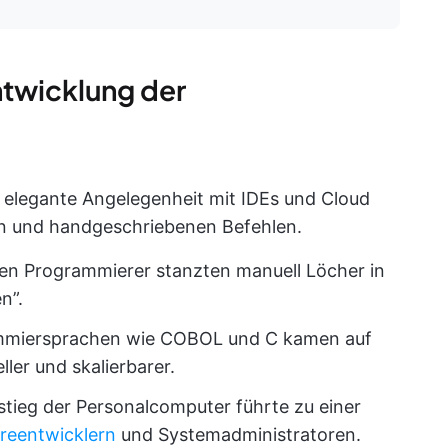
ntwicklung der
elegante Angelegenheit mit IDEs und Cloud
n und handgeschriebenen Befehlen.
en Programmierer stanzten manuell Löcher in
n”.
miersprachen wie COBOL und C kamen auf
ler und skalierbarer.
tieg der Personalcomputer führte zu einer
reentwicklern
und Systemadministratoren.