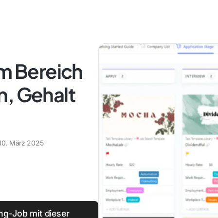
im Bereich
n, Gehalt
10. März 2025
ng-Job mit dieser