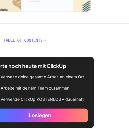
TABLE OF CONTENTS
rte noch heute mit ClickUp
Verwalte deine gesamte Arbeit an einem Ort
Arbeite mit deinem Team zusammen
Verwende ClickUp KOSTENLOS – dauerhaft
Loslegen