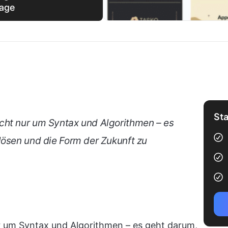
lage
Sta
cht nur um Syntax und Algorithmen – es
lösen und die Form der Zukunft zu
 um Syntax und Algorithmen – es geht darum,