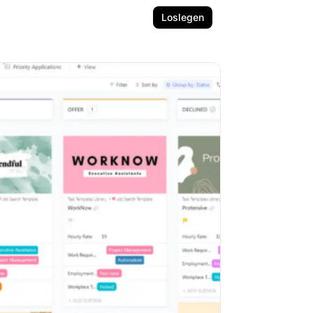
Loslegen