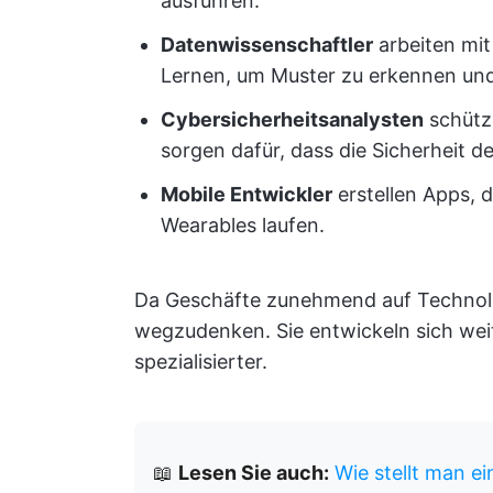
ausführen.
Datenwissenschaftler
arbeiten mi
Lernen, um Muster zu erkennen und
Cybersicherheitsanalysten
schütz
sorgen dafür, dass die Sicherheit de
Mobile Entwickler
erstellen Apps, 
Wearables laufen.
Da Geschäfte zunehmend auf Technolo
wegzudenken. Sie entwickeln sich we
spezialisierter.
📖
Lesen Sie auch:
Wie stellt man e