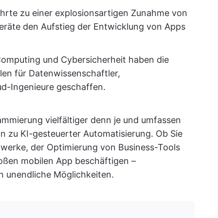
hrte zu einer explosionsartigen Zunahme von
räte den Aufstieg der Entwicklung von Apps
Computing und Cybersicherheit haben die
len für Datenwissenschaftler,
ud-Ingenieure geschaffen.
ammierung vielfältiger denn je und umfassen
n zu KI-gesteuerter Automatisierung. Ob Sie
zwerke, der Optimierung von Business-Tools
oßen mobilen App beschäftigen –
 unendliche Möglichkeiten.