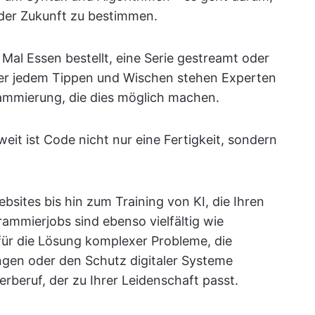
 der Zukunft zu bestimmen.
Mal Essen bestellt, eine Serie gestreamt oder
ter jedem Tippen und Wischen stehen Experten
ammierung, die dies möglich machen.
eit ist Code nicht nur eine Fertigkeit, sondern
sites bis hin zum Training von KI, die Ihren
ammierjobs sind ebenso vielfältig wie
h für die Lösung komplexer Probleme, die
gen oder den Schutz digitaler Systeme
erberuf, der zu Ihrer Leidenschaft passt.