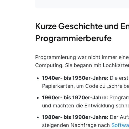
Kurze Geschichte und E
Programmierberufe
Programmierung war nicht immer eine 
Computing. Sie begann mit Lochkarte
1940er- bis 1950er-Jahre:
Die erst
Papierkarten, um Code zu „schreibe
1960er- bis 1970er-Jahre:
Program
und machten die Entwicklung schnel
1980er- bis 1990er-Jahre:
Der Aufs
steigenden Nachfrage nach
Softwa