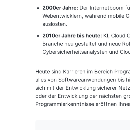
2000er Jahre:
Der Internetboom fü
Webentwicklern, während mobile Ge
auslösten.
2010er Jahre bis heute:
KI, Cloud 
Branche neu gestaltet und neue Rol
Cybersicherheitsanalysten und Clo
Heute sind Karrieren im Bereich Progr
alles von Softwareanwendungen bis hi
sich mit der Entwicklung sicherer Net
oder der Entwicklung der nächsten gr
Programmierkenntnisse eröffnen Ihnen