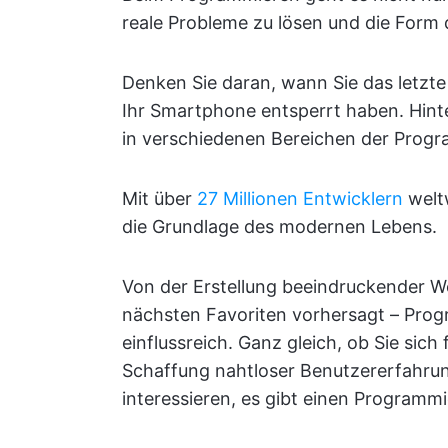
reale Probleme zu lösen und die Form
Denken Sie daran, wann Sie das letzte 
Ihr Smartphone entsperrt haben. Hin
in verschiedenen Bereichen der Progr
Mit über
27 Millionen Entwicklern
weltw
die Grundlage des modernen Lebens.
Von der Erstellung beeindruckender Web
nächsten Favoriten vorhersagt – Progr
einflussreich. Ganz gleich, ob Sie sic
Schaffung nahtloser Benutzererfahrun
interessieren, es gibt einen Programmi